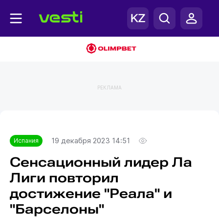
РЕКЛАМА
Главная
Испания
19 декабря 2023 14:51
Испания
Сенсационный лидер Ла
Лиги повторил
достижение "Реала" и
"Барселоны"