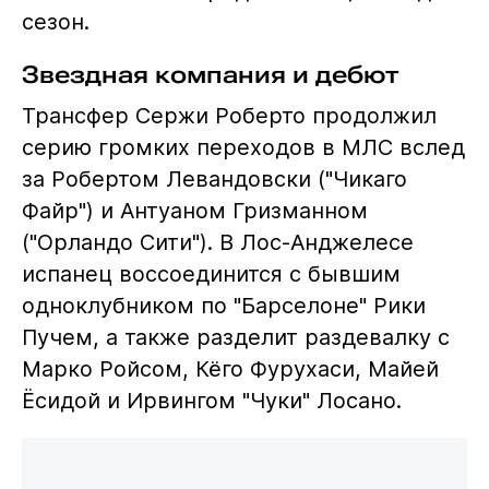
сезон.
Звездная компания и дебют
Трансфер Сержи Роберто продолжил
серию громких переходов в МЛС вслед
за Робертом Левандовски ("Чикаго
Файр") и Антуаном Гризманном
("Орландо Сити"). В Лос-Анджелесе
испанец воссоединится с бывшим
одноклубником по "Барселоне" Рики
Пучем, а также разделит раздевалку с
Марко Ройсом, Кёго Фурухаси, Майей
Ёсидой и Ирвингом "Чуки" Лосано.