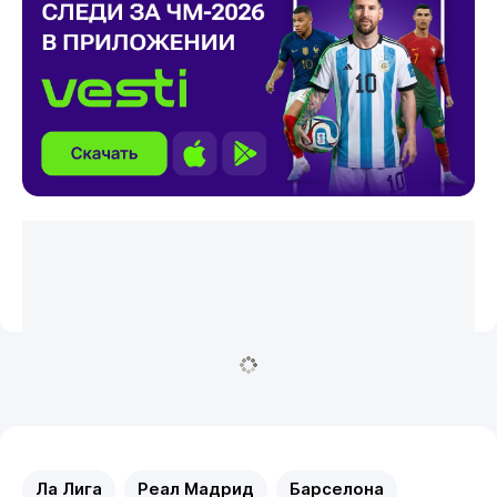
Ла Лига
Реал Мадрид
Барселона