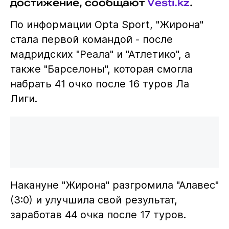
достижение, сообщают
Vesti.kz
.
По информации Opta Sport, "Жирона"
стала первой командой - после
мадридских "Реала" и "Атлетико", а
также "Барселоны", которая смогла
набрать 41 очко после 16 туров Ла
Лиги.
Накануне "Жирона" разгромила "Алавес"
(3:0) и улучшила свой результат,
заработав 44 очка после 17 туров.