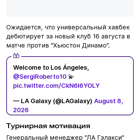
Ожидается, что универсальный хавбек
дебютирует за новый клуб 16 августа в
матче против "Хьюстон Динамо".
Welcome to Los Ángeles,
@SergiRoberto10
💫
pic.twitter.com/CkN6I6YOLY
— LA Galaxy (@LAGalaxy)
August 8,
2026
Турнирная мотивация
Генеральный менеджер "ЛА Гэлакси"