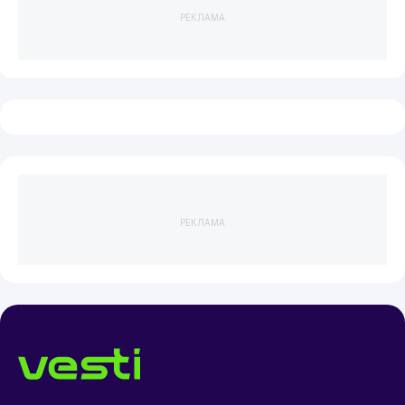
РЕКЛАМА
РЕКЛАМА