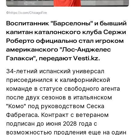
©https://x.com/ChicagoFire
Воспитанник "Барселоны" и бывший
капитан каталонского клуба Сержи
Роберто официально стал игроком
американского "Лос-Анджелес
Гэлакси", передают Vesti.kz.
34-летний испанский универсал
присоединился к калифорнийской
команде в статусе свободного агента
после двух сезонов в итальянском
"Комо" под руководством Сеска
Фабрегаса. Контракт с ветераном
подписан до июня 2028 года с
возможностью продления еще на один