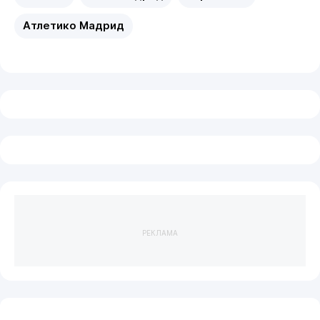
Атлетико Мадрид
РЕКЛАМА