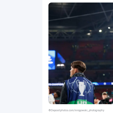
©Depositphotos.com/mrogowski_photography