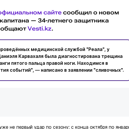
официальном сайте
сообщил о новом
 капитана — 34-летнего защитника
сообщают
Vesti.kz
.
проведённых медицинской службой "Реала", у
Даниэля Карвахаля была диагностирована трещина
нги пятого пальца правой ноги. Находимся в
ия событий", — написано в заявлении "сливочных".
уже не первый удар по сезону: с конца октября по январ