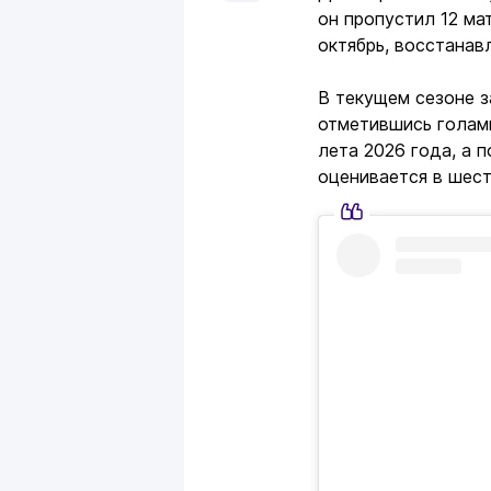
он пропустил 12 мат
октябрь, восстанав
В текущем сезоне з
отметившись голами
лета 2026 года, а 
оценивается в шест