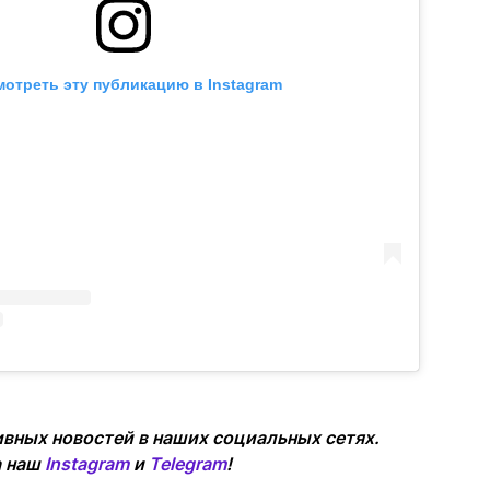
отреть эту публикацию в Instagram
вных новостей в наших социальных сетях.
а наш
Instagram
и
Telegram
!