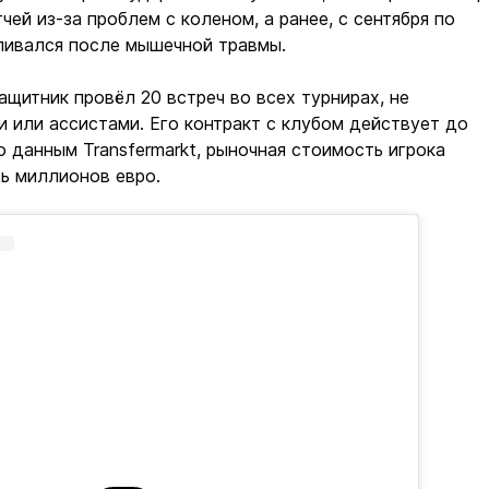
чей из-за проблем с коленом, а ранее, с сентября по
ливался после мышечной травмы.
ащитник провёл 20 встреч во всех турнирах, не
 или ассистами. Его контракт с клубом действует до
по данным Transfermarkt, рыночная стоимость игрока
ь миллионов евро.