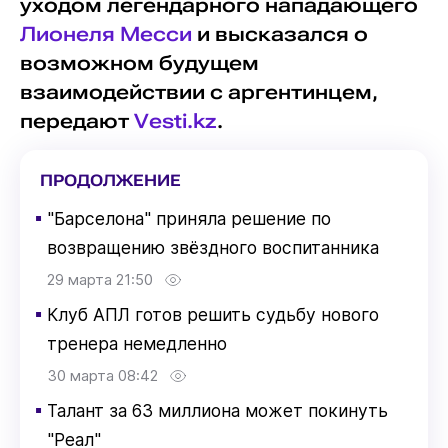
уходом легендарного нападающего
Лионеля Месси
и высказался о
возможном будущем
взаимодействии с аргентинцем,
передают
Vesti.kz
.
ПРОДОЛЖЕНИЕ
▪
"Барселона" приняла решение по
возвращению звёздного воспитанника
29 марта 21:50
▪
Клуб АПЛ готов решить судьбу нового
тренера немедленно
30 марта 08:42
▪
Талант за 63 миллиона может покинуть
"Реал"