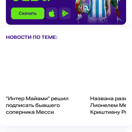
НОВОСТИ ПО ТЕМЕ:
"Интер Майами" решил
Названа разни
подписать бывшего
Лионелем Месс
соперника Месси
Криштиану Рон