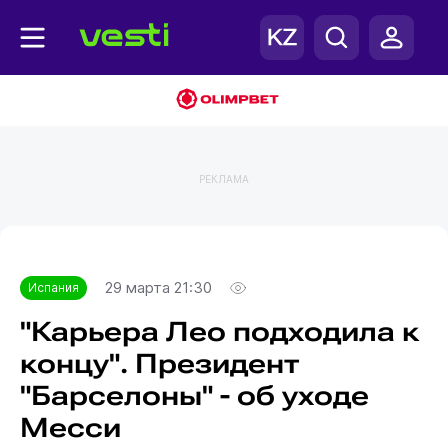
РЕКЛАМА
Главная
Испания
29 марта 21:30
Испания
"Карьера Лео подходила к
концу". Президент
"Барселоны" - об уходе
Месси