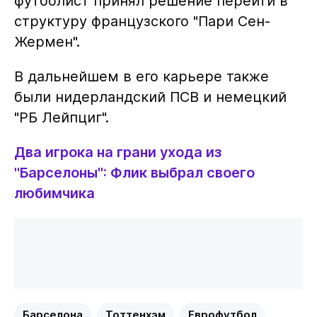
футболист принял решение перейти в
структуру французского "Пари Сен-
Жермен".
В дальнейшем в его карьере также
были нидерландский ПСВ и немецкий
"РБ Лейпциг".
Два игрока на грани ухода из
"Барселоны": Флик выбрал своего
любимчика
Барселона
Тоттенхэм
Еврофутбол