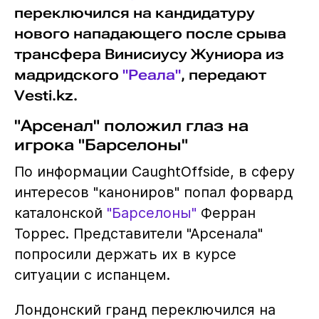
переключился на кандидатуру
нового нападающего после срыва
трансфера Винисиусу Жуниора из
мадридского
"Реала"
, передают
Vesti.kz.
"Арсенал" положил глаз на
игрока "Барселоны"
По информации CaughtOffside, в сферу
интересов "канониров" попал форвард
каталонской
"Барселоны"
Ферран
Торрес. Представители "Арсенала"
попросили держать их в курсе
ситуации с испанцем.
Лондонский гранд переключился на