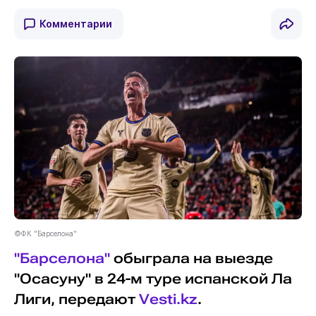
Комментарии
©ФК "Барселона"
"Барселона"
обыграла на выезде
"Осасуну" в 24-м туре испанской Ла
Лиги, передают
Vesti.kz
.