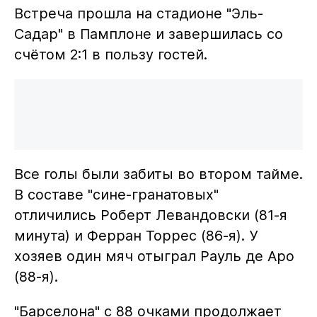
Встреча прошла на стадионе "Эль-
Садар" в Памплоне и завершилась со
счётом 2:1 в пользу гостей.
Все голы были забиты во втором тайме.
В составе "сине-гранатовых"
отличились Роберт Левандовски (81-я
минута) и Ферран Торрес (86-я). У
хозяев один мяч отыграл Рауль де Аро
(88-я).
"Барселона" с 88 очками продолжает