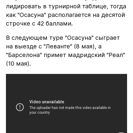
лидировать в турнирной таблице, тогда
как "Осасуна" располагается на десятой
строчке с 42 баллами.
В следующем туре "Осасуна" сыграет
на выезде с "Леванте" (8 мая), а
"Барселона" примет мадридский "Реал"
(10 мая).