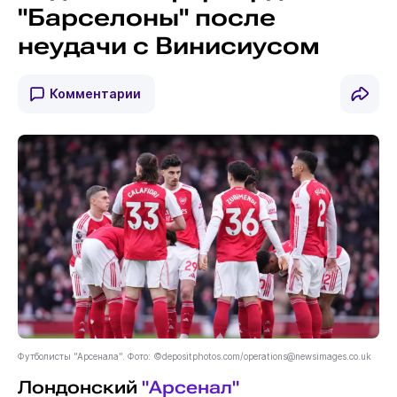
"Барселоны" после
неудачи с Винисиусом
Комментарии
Футболисты "Арсенала". Фото: ©depositphotos.com/operations@newsimages.co.uk
Лондонский
"Арсенал"