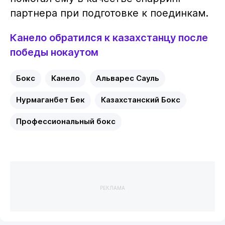
партнера при подготовке к поединкам.
Канело обратился к казахстанцу после
победы нокаутом
Бокс
Канело
Альварес Сауль
Нурмаганбет Бек
Казахстанский Бокс
Профессиональный бокс
РЕКЛАМА