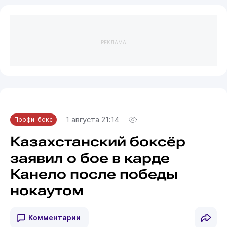
РЕКЛАМА
1 августа 21:14
Профи-бокс
Казахстанский боксёр
заявил о бое в карде
Канело после победы
нокаутом
Комментарии