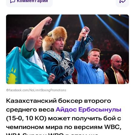
Комментарии
©facebook.com/NoLimitBoxingPromotions
Казахстанский боксер второго
среднего веса
Айдос Ербосынулы
(15-0, 10 КО) может получить бой с
чемпионом мира по версиям WBC,