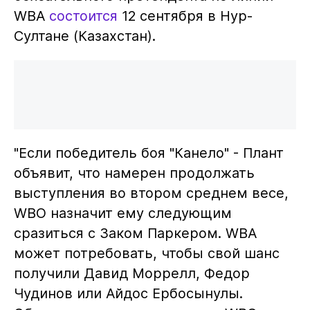
WBA
состоится
12 сентября в Нур-
Султане (Казахстан).
"Если победитель боя "Канело" - Плант
объявит, что намерен продолжать
выступления во втором среднем весе,
WBO назначит ему следующим
сразиться с Заком Паркером. WBA
может потребовать, чтобы свой шанс
получили Давид Моррелл, Федор
Чудинов или Айдос Ербосынулы.