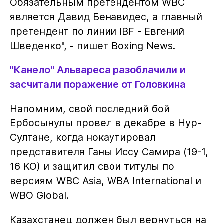
Обязательным претендентом WBC
является Давид Бенавидес, а главный
претендент по линии IBF - Евгений
Шведенко", - пишет Boxing News.
"Канело" Альвареса разоблачили и
засчитали поражение от Головкина
Напомним, свой последний бой
Ербосынулы провел в декабре в Нур-
Султане, когда нокаутировал
представителя Ганы Иссу Самира (19-1,
16 КО) и защитил свои титулы по
версиям WBC Asia, WBA International и
WBO Global.
Казахстанец должен был вернуться на