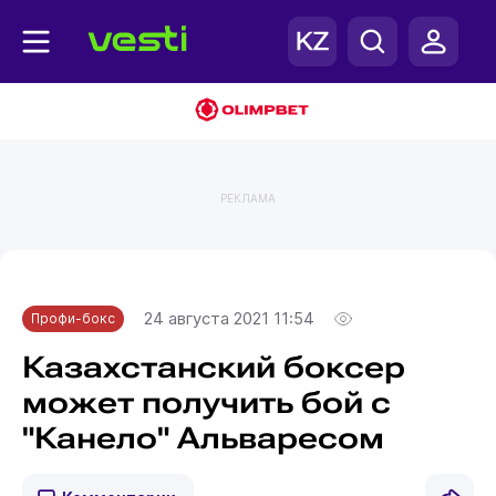
РЕКЛАМА
Главная
Профи-бокс
24 августа 2021 11:54
Профи-бокс
Казахстанский боксер
может получить бой с
"Канело" Альваресом