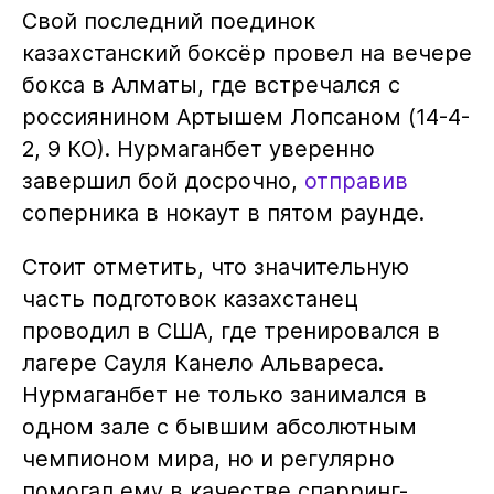
Свой последний поединок
казахстанский боксёр провел на вечере
бокса в Алматы, где встречался с
россиянином Артышем Лопсаном (14-4-
2, 9 КО). Нурмаганбет уверенно
завершил бой досрочно,
отправив
соперника в нокаут в пятом раунде.
Стоит отметить, что значительную
часть подготовок казахстанец
проводил в США, где тренировался в
лагере Сауля Канело Альвареса.
Нурмаганбет не только занимался в
одном зале с бывшим абсолютным
чемпионом мира, но и регулярно
помогал ему в качестве спарринг-