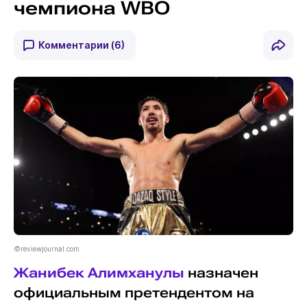
чемпиона WBO
Комментарии
(6)
©reviewjournal.com
Жанибек Алимханулы
назначен
официальным претендентом на