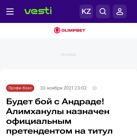
РЕКЛАМА
Главная
Профи-бокс
30 ноября 2021 23:02
Профи-бокс
Будет бой с Андраде!
Алимханулы назначен
официальным
претендентом на титул