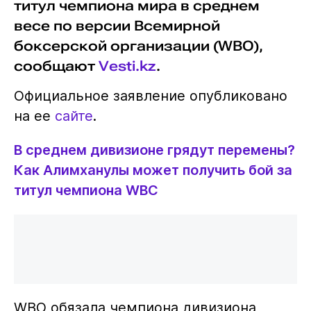
титул чемпиона мира в среднем
весе по версии Всемирной
боксерской организации (WBO),
сообщают
Vesti.kz
.
Официальное заявление опубликовано
на ее
сайте
.
В среднем дивизионе грядут перемены?
Как Алимханулы может получить бой за
титул чемпиона WBC
WBO обязала чемпиона дивизиона