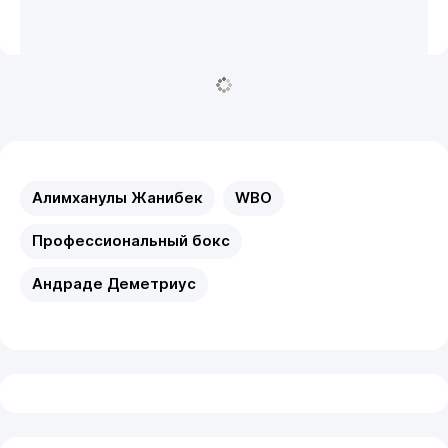
Алимханулы Жанибек
WBO
Профессиональный бокс
Андраде Деметриус