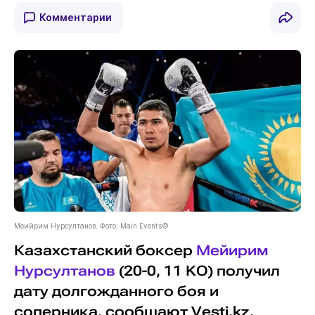
Комментарии
Меийрим Нурсултанов. Фото: Main Events©
Казахстанский боксер
Мейирим
Нурсултанов
(20-0, 11 KO) получил
дату долгожданного боя и
соперника, сообщают Vesti.kz.