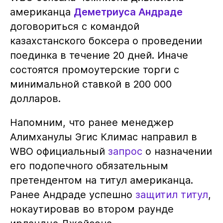
американца
Деметриуса Андраде
договориться с командой
казахстанского боксера о проведении
поединка в течение 20 дней. Иначе
состоятся промоутерские торги с
минимальной ставкой в 200 000
долларов.
Напомним, что ранее менеджер
Алимханулы Эгис Климас направил в
WBO официальный
запрос
о назначении
его подопечного обязательным
претендентом на титул американца.
Ранее Андраде успешно
защитил титул
,
нокаутировав во втором раунде