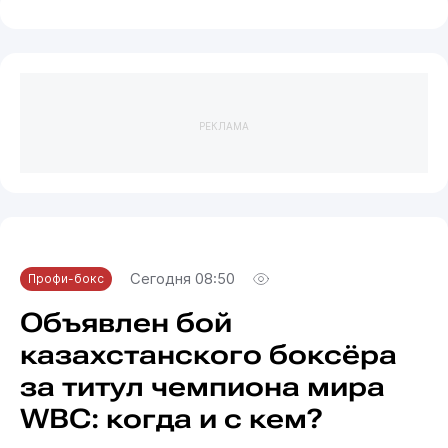
РЕКЛАМА
Сегодня 08:50
Профи-бокс
Объявлен бой
казахстанского боксёра
за титул чемпиона мира
WBC: когда и с кем?