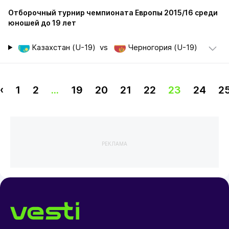
Отборочный турнир чемпионата Европы 2015/16 среди
юношей до 19 лет
Казахстан (U-19)
vs
Черногория (U-19)
‹
1
2
...
19
20
21
22
23
24
2
РЕКЛАМА