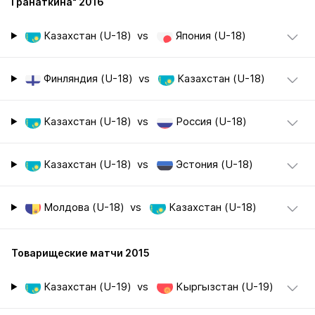
Гранаткина" 2016
Казахстан (U-18)
vs
Япония (U-18)
Финляндия (U-18)
vs
Казахстан (U-18)
Казахстан (U-18)
vs
Россия (U-18)
Казахстан (U-18)
vs
Эстония (U-18)
Молдова (U-18)
vs
Казахстан (U-18)
Товарищеские матчи 2015
Казахстан (U-19)
vs
Кыргызстан (U-19)