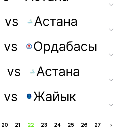
vs
Астана
vs
Ордабасы
vs
Астана
vs
Жайык
20
21
22
23
24
25
26
27
›