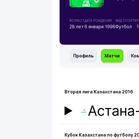
ВОЗРАСТ
ДАТА РОЖДЕНИЯ
ВИД СПОРТА
Р
28 лет
6 января 1998
Футбол
Профиль
Матчи
Ко
Вторая лига Казахстана 2016
Астана
Кубок Казахстана по футболу 2