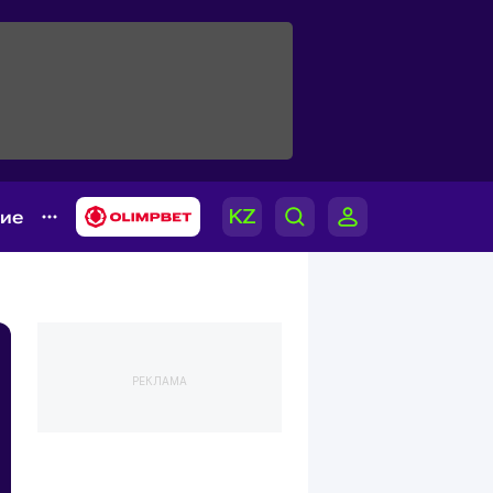
гие
РЕКЛАМА