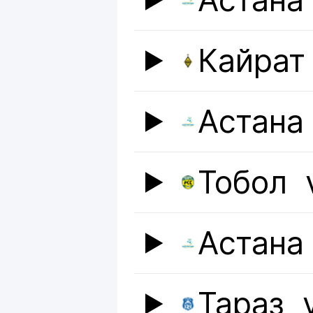
Астана
Кайрат
Астана
Тобол
Астана
Тараз