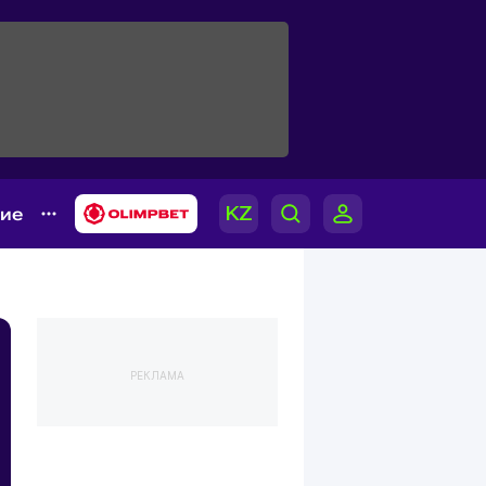
гие
РЕКЛАМА