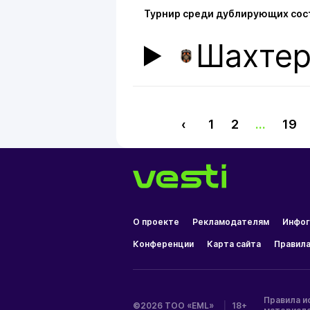
Турнир среди дублирующих сос
Шахте
‹
1
2
...
19
О проекте
Рекламодателям
Инфог
Конференции
Карта сайта
Правила
Правила и
©2026 ТОО «EML»
|
18+