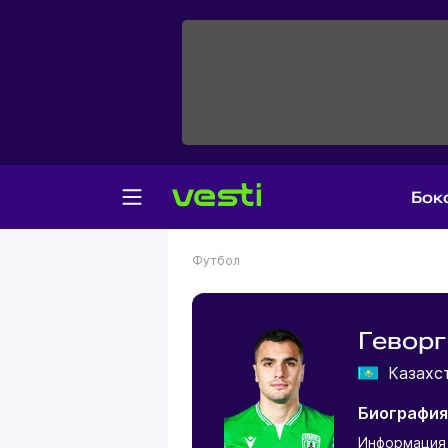
Бок
Футбол
Гевор
Казахс
Биографи
Информация