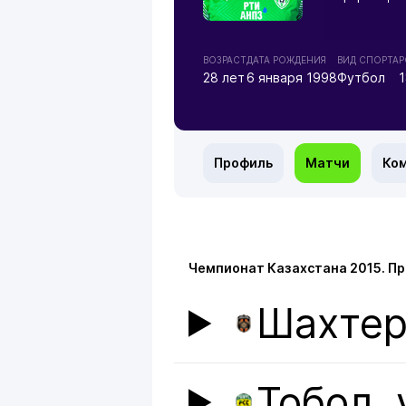
ВОЗРАСТ
ДАТА РОЖДЕНИЯ
ВИД СПОРТА
Р
28 лет
6 января 1998
Футбол
Профиль
Матчи
Ко
Чемпионат Казахстана 2015. П
Шахте
Тобол