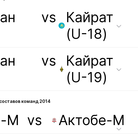
тан
vs
Кайрат
(U-18)
тан
vs
Кайрат
(U-19)
составов команд 2014
р-М
vs
Актобе-М