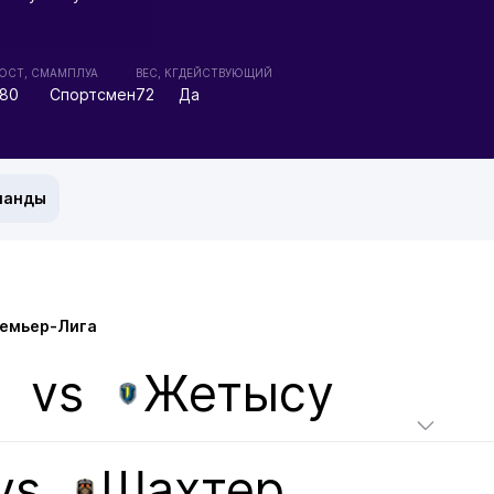
ОСТ, СМ
АМПЛУА
ВЕС, КГ
ДЕЙСТВУЮЩИЙ
180
Спортсмен
72
Да
манды
ремьер-Лига
р
vs
Жетысу
vs
Шахтер