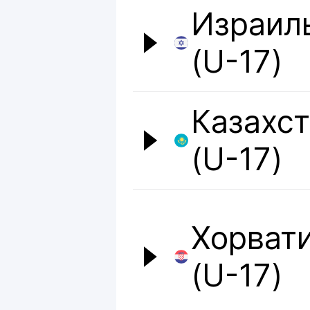
Израил
(U-17)
Казахс
(U-17)
Хорват
(U-17)