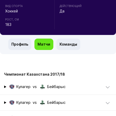
ВИД СПОРТА
ДЕЙСТВУЮЩИЙ
Хоккей
Да
РОСТ, СМ
183
Профиль
Матчи
Команды
Чемпионат Казахстана 2017/18
Кулагер
vs
Бейбарыс
Кулагер
vs
Бейбарыс