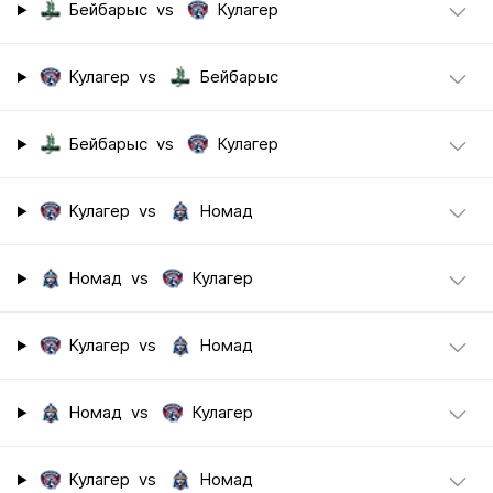
Бейбарыс
vs
Кулагер
Кулагер
vs
Бейбарыс
Бейбарыс
vs
Кулагер
Кулагер
vs
Номад
Номад
vs
Кулагер
Кулагер
vs
Номад
Номад
vs
Кулагер
Кулагер
vs
Номад