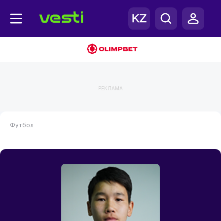
РЕКЛАМА
Футбол