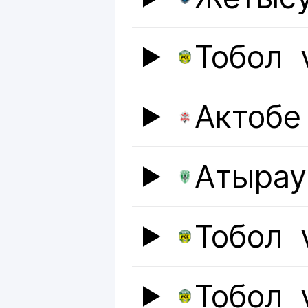
Тобол
Актобе
Атырау
Тобол
Тобол