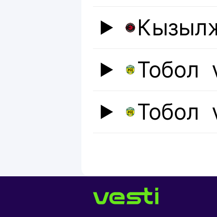
Кызыл
Тобол
Тобол