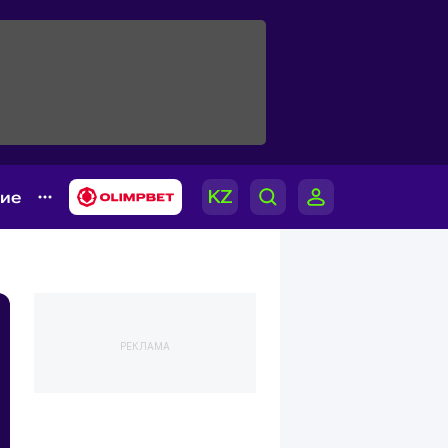
гие
РЕКЛАМА