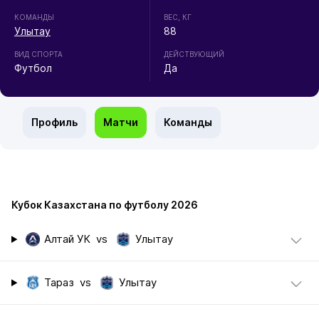
КОМАНДЫ
ВЕС, КГ
Улытау
88
ВИД СПОРТА
ДЕЙСТВУЮЩИЙ
Футбол
Да
Профиль
Матчи
Команды
Кубок Казахстана по футболу 2026
Алтай УК
vs
Улытау
Тараз
vs
Улытау