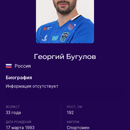
Георгий Бугулов
Россия
Биография
Информация отсутствует
ВОЗРАСТ
РОСТ, СМ
33 года
192
ДАТА РОЖДЕНИЯ
АМПЛУА
17 марта 1993
Спортсмен