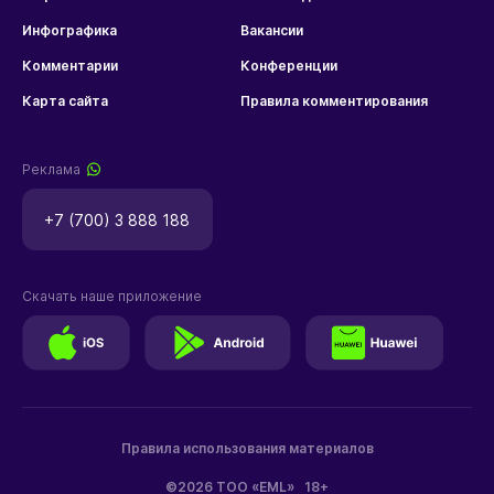
Инфографика
Вакансии
Комментарии
Конференции
Карта сайта
Правила комментирования
Реклама
+7 (700) 3 888 188
Скачать наше приложение
Правила использования материалов
©2026 ТОО «EML»
18+