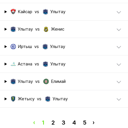
Кайсар
vs
Улытау
Улытау
vs
Женис
Иртыш
vs
Улытау
Астана
vs
Улытау
Улытау
vs
Елимай
Жетысу
vs
Улытау
‹
1
2
3
4
5
›