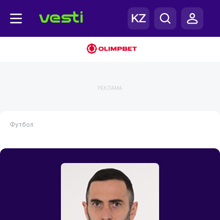
РЕКЛАМА
Футбол