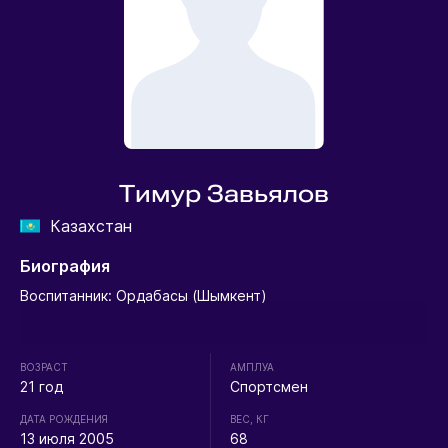
Тимур Завьялов
Казахстан
Биография
Воспитанник: Ордабасы (Шымкент)
ВОЗРАСТ
АМПЛУА
21 год
Спортсмен
ДАТА РОЖДЕНИЯ
ВЕС, КГ
13 июля 2005
68