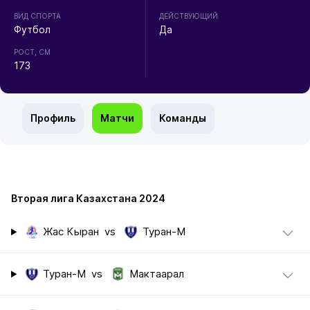
ВИД СПОРТА
ДЕЙСТВУЮЩИЙ
Футбол
Да
РОСТ, СМ
173
Профиль
Матчи
Команды
Вторая лига Казахстана 2024
Жас Кыран
vs
Туран-М
Туран-М
vs
Мактаарал