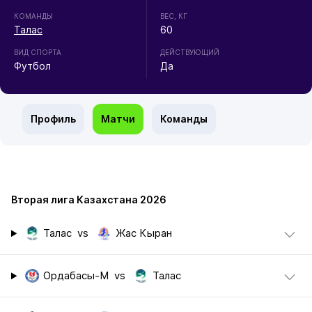
КОМАНДЫ
ВЕС, КГ
Талас
60
ВИД СПОРТА
ДЕЙСТВУЮЩИЙ
Футбол
Да
Профиль
Матчи
Команды
Вторая лига Казахстана 2026
Талас
vs
Жас Кыран
Ордабасы-М
vs
Талас