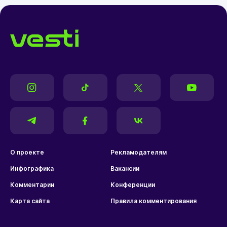
О проекте
Рекламодателям
Инфографика
Вакансии
Комментарии
Конференции
Карта сайта
Правила комментирования