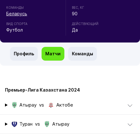
КОМАНДЫ
ВЕС, КГ
Беларусь
90
ВИД СПОРТА
ДЕЙСТВУЮЩИЙ
Футбол
Да
Профиль
Матчи
Команды
Премьер-Лига Казахстана 2024
Атырау
vs
Актобе
Туран
vs
Атырау