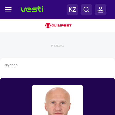
РЕКЛАМА
Футбол