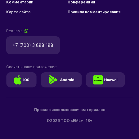
Комментарии
Конференции
Карта сайта
Правила комментирования
Реклама
+7 (700) 3 888 188
Скачать наше приложение
Правила использования материалов
©2026 ТОО «EML»
18+