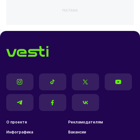
РЕКЛАМА
О проекте
Рекламодателям
Инфографика
Вакансии