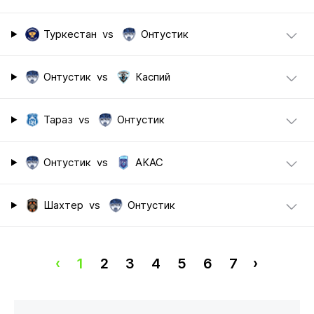
Туркестан
vs
Онтустик
Онтустик
vs
Каспий
Тараз
vs
Онтустик
Онтустик
vs
АКАС
Шахтер
vs
Онтустик
‹
1
2
3
4
5
6
7
›