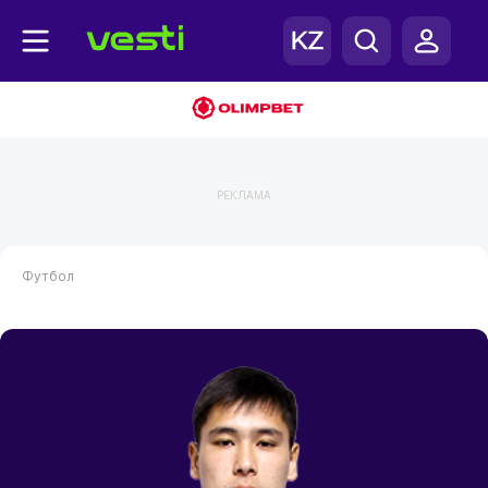
РЕКЛАМА
Футбол