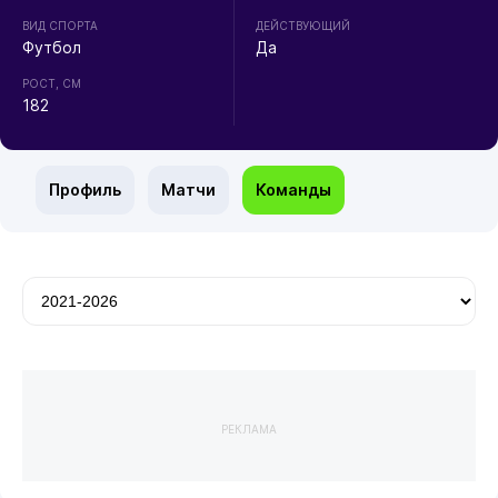
ВИД СПОРТА
ДЕЙСТВУЮЩИЙ
Футбол
Да
РОСТ, СМ
182
Профиль
Матчи
Команды
РЕКЛАМА