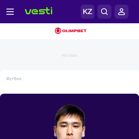
РЕКЛАМА
Футбол