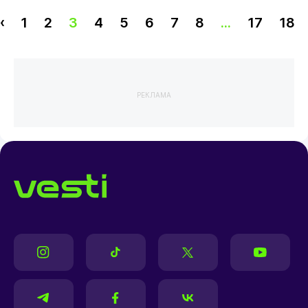
‹
1
2
3
4
5
6
7
8
...
17
18
РЕКЛАМА