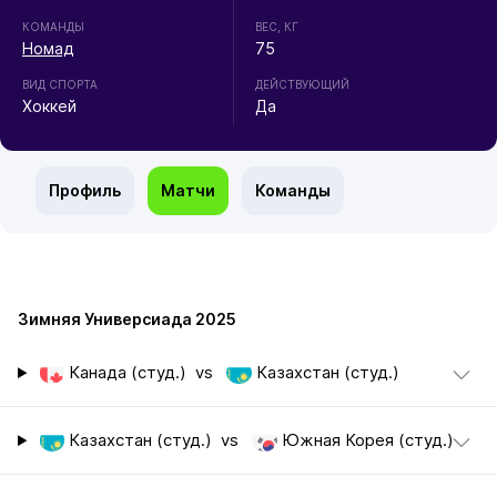
КОМАНДЫ
ВЕС, КГ
Номад
75
ВИД СПОРТА
ДЕЙСТВУЮЩИЙ
Хоккей
Да
Профиль
Матчи
Команды
Зимняя Универсиада 2025
Канада (студ.)
vs
Казахстан (студ.)
Казахстан (студ.)
vs
Южная Корея (студ.)