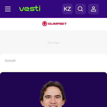
РЕКЛАМА
Хоккей