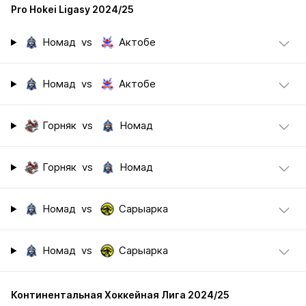
Pro Hokei Ligasy 2024/25
Номад
vs
Актобе
Номад
vs
Актобе
Горняк
vs
Номад
Горняк
vs
Номад
Номад
vs
Сарыарка
Номад
vs
Сарыарка
Континентальная Хоккейная Лига 2024/25