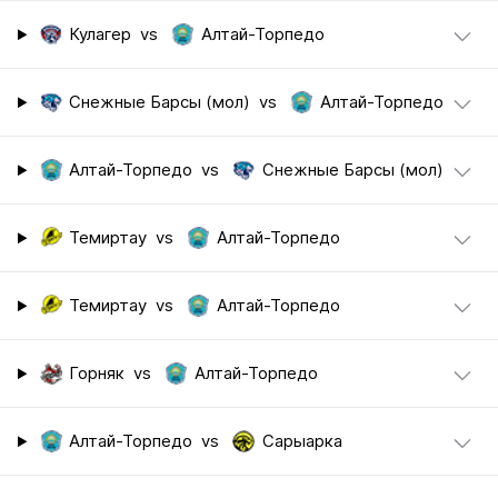
Кулагер
vs
Алтай-Торпедо
Снежные Барсы (мол)
vs
Алтай-Торпедо
Алтай-Торпедо
vs
Снежные Барсы (мол)
Темиртау
vs
Алтай-Торпедо
Темиртау
vs
Алтай-Торпедо
Горняк
vs
Алтай-Торпедо
Алтай-Торпедо
vs
Сарыарка