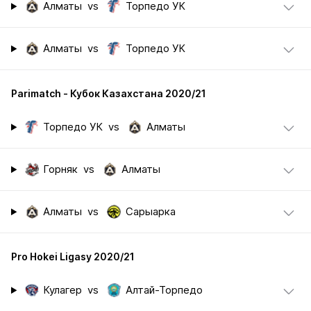
Алматы
vs
Торпедо УК
Алматы
vs
Торпедо УК
Parimatch - Кубок Казахстана 2020/21
Торпедо УК
vs
Алматы
Горняк
vs
Алматы
Алматы
vs
Сарыарка
Pro Hokei Ligasy 2020/21
Кулагер
vs
Алтай-Торпедо