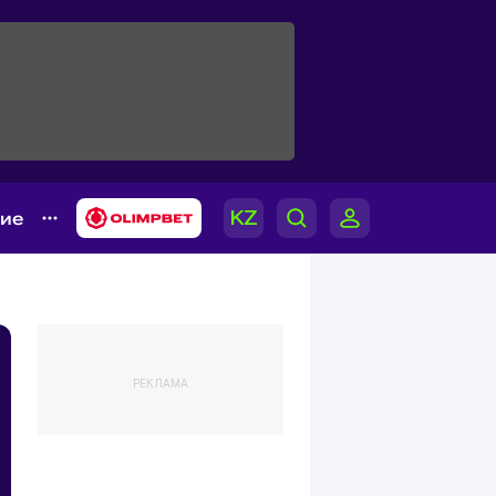
гие
РЕКЛАМА