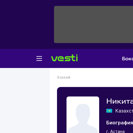
Бок
Хоккей
Никита
Казахс
Биография
г. Астана