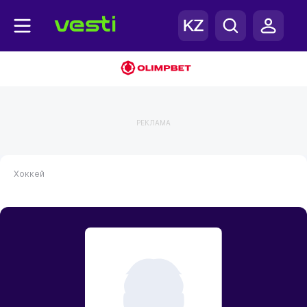
РЕКЛАМА
Хоккей