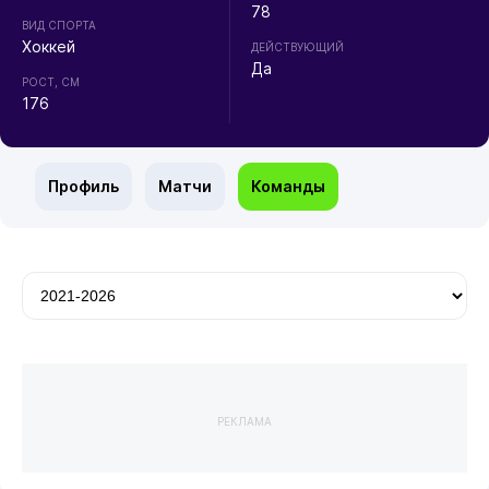
78
ВИД СПОРТА
Хоккей
ДЕЙСТВУЮЩИЙ
Да
РОСТ, СМ
176
Профиль
Матчи
Команды
РЕКЛАМА