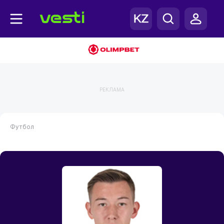
РЕКЛАМА
Футбол