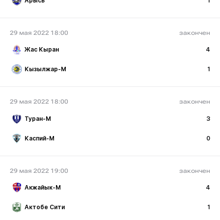
Арысь
1
29 мая 2022 18:00
закончен
Жас Кыран
4
Кызылжар-М
1
29 мая 2022 18:00
закончен
Туран-М
3
Каспий-М
0
29 мая 2022 19:00
закончен
Акжайык-М
4
Актобе Сити
1