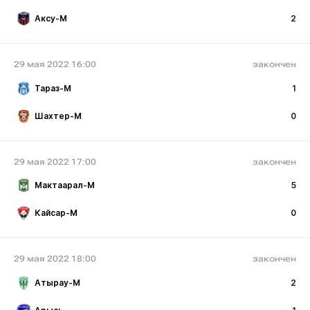
Аксу-М
2
29 мая 2022 16:00
закончен
Тараз-М
1
Шахтер-М
0
29 мая 2022 17:00
закончен
Мактаарал-М
5
Кайсар-М
0
29 мая 2022 18:00
закончен
Атырау-М
2