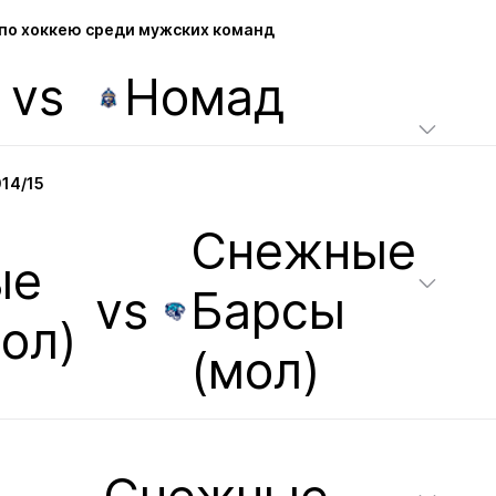
по хоккею среди мужских команд
vs
Номад
14/15
Снежные
ые
vs
Барсы
ол)
(мол)