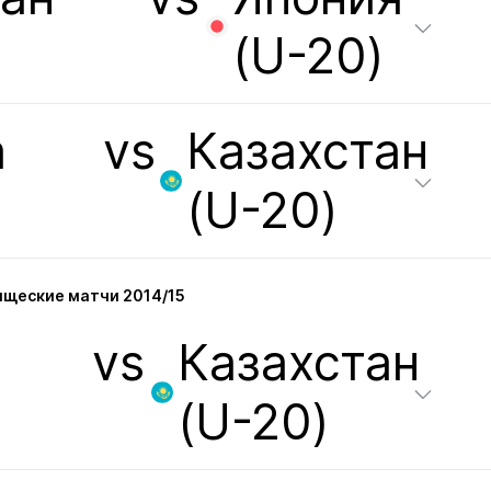
(U-20)
а
vs
Казахстан
(U-20)
щеские матчи 2014/15
vs
Казахстан
(U-20)