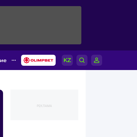
гие
РЕКЛАМА