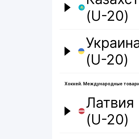
(U-20)
Украин
(U-20)
Хоккей. Международные товари
Латвия
(U-20)