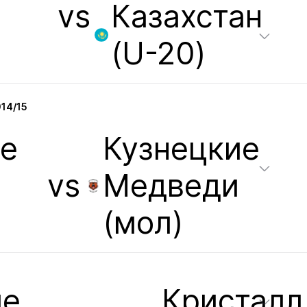
vs
Казахстан
(U-20)
14/15
е
Кузнецкие
vs
Медведи
(мол)
ые
Кристалл