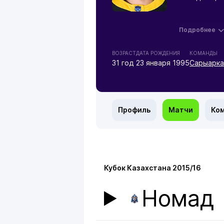
Подробнее
ВОЗРАСТ
ДАТА РОЖДЕНИЯ
КОМАНДЫ
31 год
23 января 1995
Сарыарка
Профиль
Матчи
Ко
Кубок Казахстана 2015/16
Номад