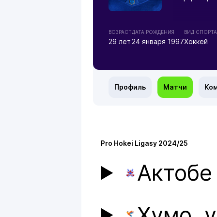
ВОЗРАСТ
ДАТА РОЖДЕНИЯ
ВИД СПОРТА
29 лет
24 января 1997
Хоккей
Профиль
Матчи
Ко
Pro Hokei Ligasy 2024/25
Актобе
Хумо
v