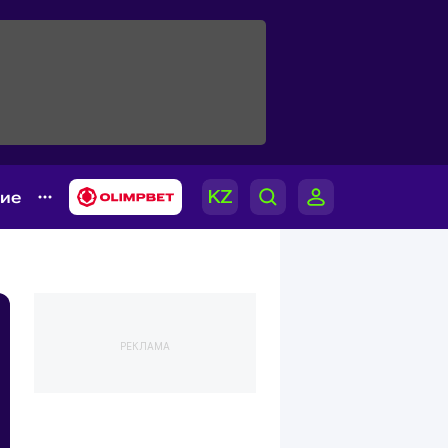
гие
РЕКЛАМА