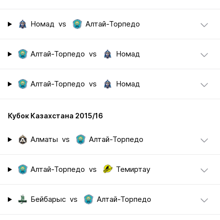
Номад
vs
Алтай-Торпедо
Алтай-Торпедо
vs
Номад
Алтай-Торпедо
vs
Номад
Кубок Казахстана 2015/16
Алматы
vs
Алтай-Торпедо
Алтай-Торпедо
vs
Темиртау
Бейбарыс
vs
Алтай-Торпедо