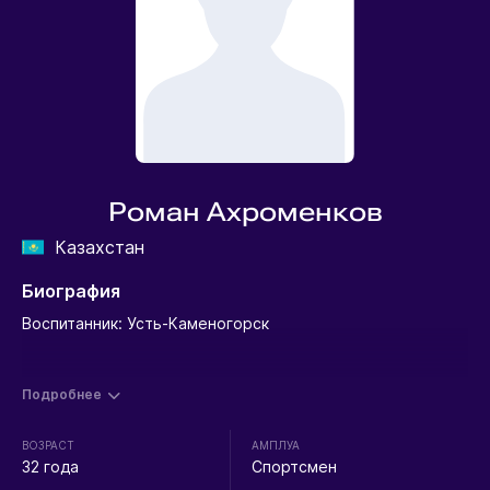
Роман Ахроменков
Казахстан
Биография
Воспитанник: Усть-Каменогорск
Подробнее
ВОЗРАСТ
АМПЛУА
32 года
Спортсмен