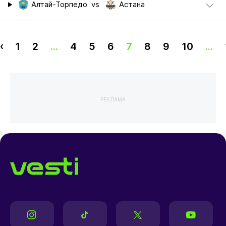
Алтай-Торпедо
vs
Астана
‹
1
2
...
4
5
6
7
8
9
10
...
РЕКЛАМА