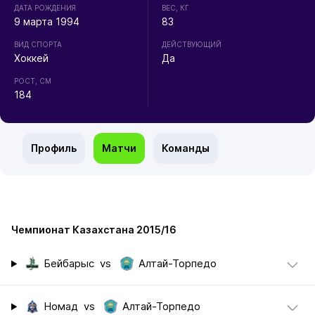
ДАТА РОЖДЕНИЯ
ВЕС, КГ
9 марта 1994
83
ВИД СПОРТА
ДЕЙСТВУЮЩИЙ
Хоккей
Да
РОСТ, СМ
184
Профиль
Матчи
Команды
Чемпионат Казахстана 2015/16
Бейбарыс
vs
Алтай-Торпедо
Номад
vs
Алтай-Торпедо