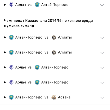
Арлан
vs
Алтай-Торпедо
Чемпионат Казахстана 2014/15 по хоккею среди
мужских команд
Алтай-Торпедо
vs
Алматы
Алтай-Торпедо
vs
Алматы
Арлан
vs
Алтай-Торпедо
Арлан
vs
Алтай-Торпедо
Алтай-Торпедо
vs
Астана