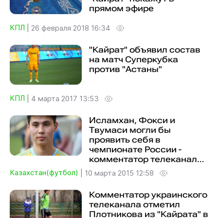
прямом эфире
КПЛ
|
26 февраля 2018 16:34
"Кайрат" объявил состав
на матч Суперкубка
против "Астаны"
КПЛ
|
4 марта 2017 13:53
Исламхан, Фокси и
Твумаси могли бы
проявить себя в
чемпионате России -
комментатор телеканала
"Спорт"
Казахстан(футбол)
|
10 марта 2015 12:58
Комментатор украинского
телеканала отметил
Плотникова из "Кайрата" в