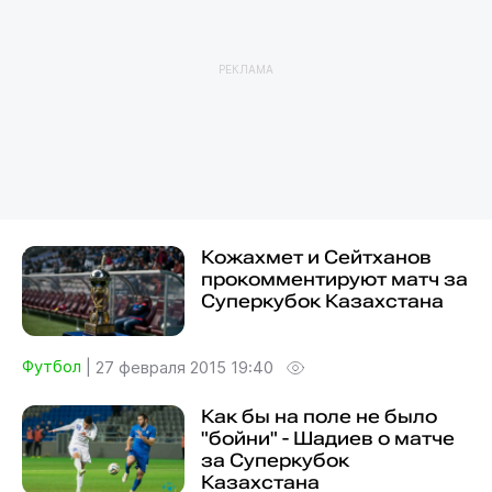
РЕКЛАМА
Кожахмет и Сейтханов
прокомментируют матч за
Суперкубок Казахстана
Футбол
|
27 февраля 2015 19:40
Как бы на поле не было
"бойни" - Шадиев о матче
за Суперкубок
Казахстана