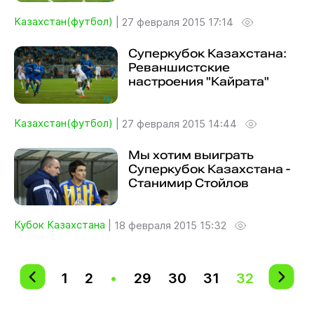
Казахстан(футбол)
|
27 февраля 2015 17:14
Суперкубок Казахстана:
Реваншистские
настроения "Кайрата"
Казахстан(футбол)
|
27 февраля 2015 14:44
Мы хотим выиграть
Суперкубок Казахстана -
Станимир Стойлов
Кубок Казахстана
|
18 февраля 2015 15:32
1
2
•
29
30
31
32