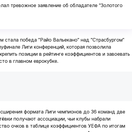
лал тревожное заявление об обладателе "Золотого
 стала победа "Райо Вальекано" над "Страсбургом"
олуфинале Лиги конференций, которая позволила
крепить позиции в рейтинге коэффициентов и завоевать
то в главном еврокубке.
асширения формата Лиги чемпионов до 36 команд две
ёвки получают ассоциации, чьи клубы набрали
ство очков в таблице коэффициентов УЕФА по итогам