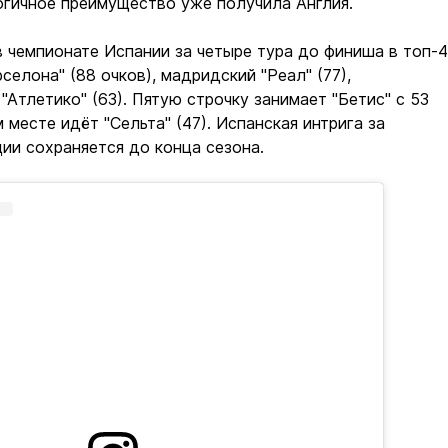
огичное преимущество уже получила Англия.
 чемпионате Испании за четыре тура до финиша в топ-4
селона" (88 очков), мадридский "Реал" (77),
 "Атлетико" (63). Пятую строчку занимает "Бетис" с 53
 месте идёт "Сельта" (47). Испанская интрига за
ии сохраняется до конца сезона.