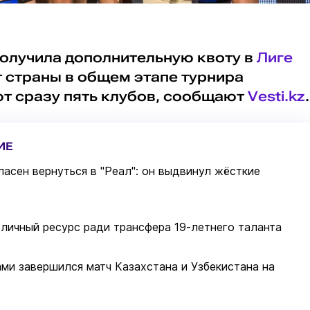
олучила дополнительную квоту в
Лиге
 страны в общем этапе турнира
ют сразу пять клубов, сообщают
Vesti.kz
.
ИЕ
асен вернуться в "Реал": он выдвинул жёсткие
личный ресурс ради трансфера 19-летнего таланта
ми завершился матч Казахстана и Узбекистана на