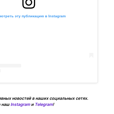
отреть эту публикацию в Instagram
вных новостей в наших социальных сетях.
а наш
Instagram
и
Telegram
!