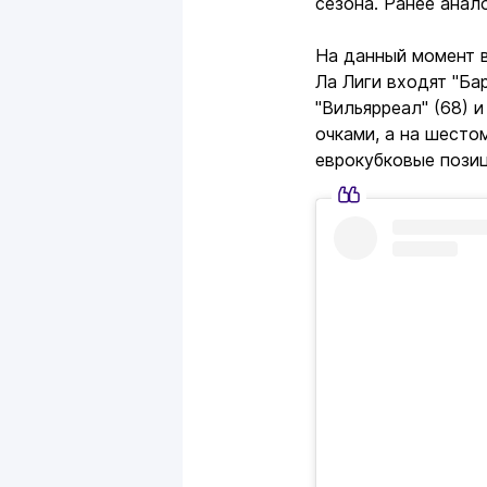
сезона. Ранее анал
На данный момент в
Ла Лиги входят "Бар
"Вильярреал" (68) и
очками, а на шестом
еврокубковые позиц