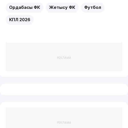
Ордабасы ФК
Жетысу ФК
Футбол
КПЛ 2026
РЕКЛАМА
РЕКЛАМА