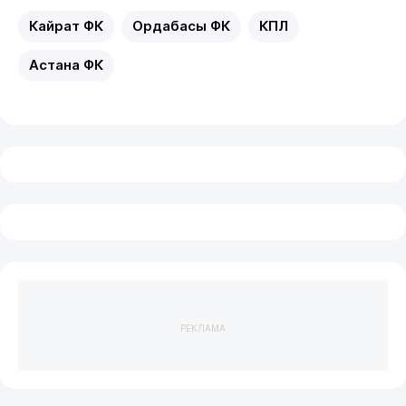
Кайрат ФК
Ордабасы ФК
КПЛ
Астана ФК
РЕКЛАМА