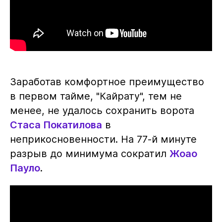
Заработав комфортное преимущество
в первом тайме, "Кайрату", тем не
менее, не удалось сохранить ворота
Стаса Покатилова
в
неприкосновенности. На 77-й минуте
разрыв до минимума сократил
Жоао
Пауло
.