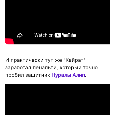
И практически тут же "Кайрат"
заработал пенальти, который точно
пробил защитник
Нуралы Алип
.