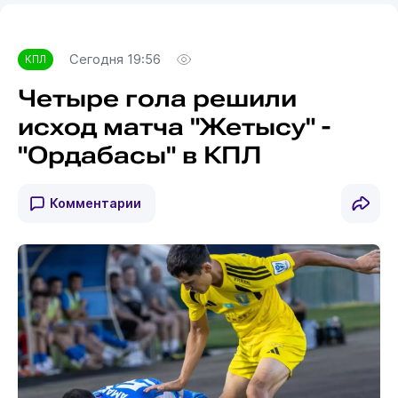
Сегодня 19:56
КПЛ
Четыре гола решили
исход матча "Жетысу" -
"Ордабасы" в КПЛ
Комментарии