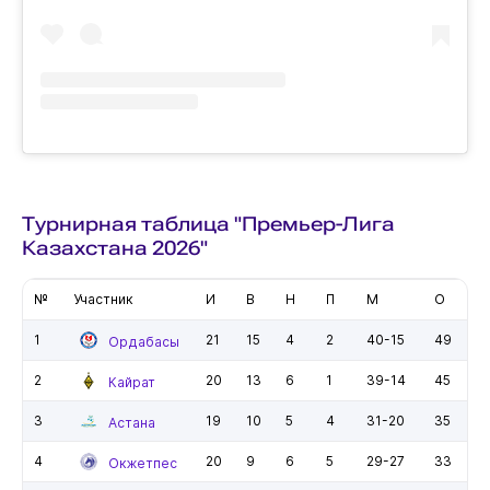
Турнирная таблица "Премьер-Лига
Казахстана 2026"
№
Участник
И
В
Н
П
М
О
1
21
15
4
2
40-15
49
Ордабасы
2
20
13
6
1
39-14
45
Кайрат
3
19
10
5
4
31-20
35
Астана
4
20
9
6
5
29-27
33
Окжетпес