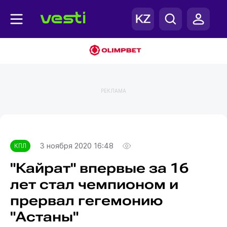
РЕКЛАМА
Главная
КПЛ
3 ноября 2020 16:48
КПЛ
"Кайрат" впервые за 16
лет стал чемпионом и
прервал гегемонию
"Астаны"