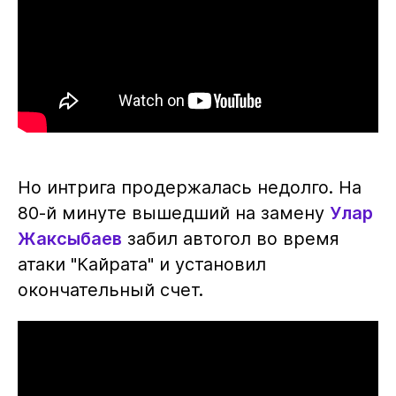
Но интрига продержалась недолго. На
80-й минуте вышедший на замену
Улар
Жаксыбаев
забил автогол во время
атаки "Кайрата" и установил
окончательный счет.