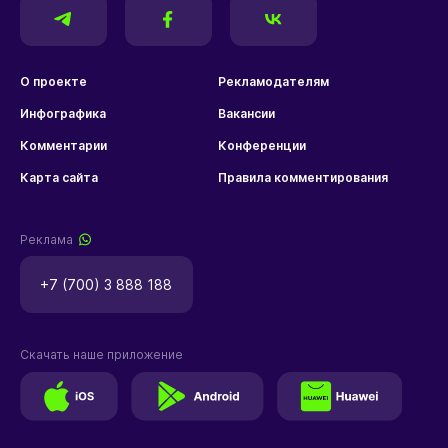
О проекте
Рекламодателям
Инфографика
Вакансии
Комментарии
Конференции
Карта сайта
Правила комментирования
Реклама
+7 (700) 3 888 188
Скачать наше приложение