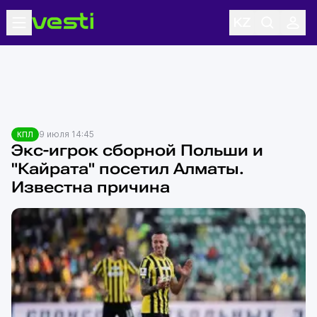
9 июля 14:45
КПЛ
Экс-игрок сборной Польши и
"Кайрата" посетил Алматы.
Известна причина