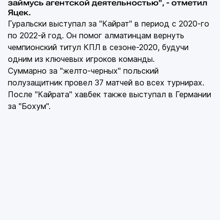
займусь агентской деятельностью", - отметил
Яцек.
Гуральски выступал за "Кайрат" в период с 2020-го
по 2022-й год. Он помог алматинцам вернуть
чемпионский титул КПЛ в сезоне-2020, будучи
одним из ключевых игроков команды.
Суммарно за "желто-черных" польский
полузащитник провел 37 матчей во всех турнирах.
После "Кайрата" хавбек также выступал в Германии
за "Бохум".