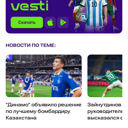
НОВОСТИ ПО ТЕМЕ:
"Динамо" объявило решение
Зайнутдинов в 
по лучшему бомбардиру
руководитель 
Казахстана
высказался о 