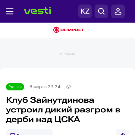
РЕКЛАМА
Главная
Россия
8 марта 23:34
Россия
Клуб Зайнутдинова
устроил дикий разгром в
дерби над ЦСКА