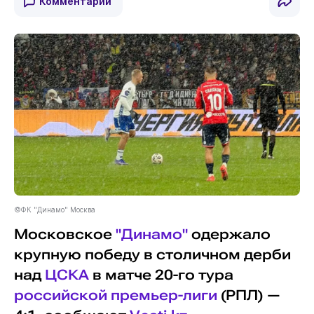
Комментарии
©ФК "Динамо" Москва
Московское
"Динамо"
одержало
крупную победу в столичном дерби
над
ЦСКА
в матче 20-го тура
российской премьер-лиги
(РПЛ) —