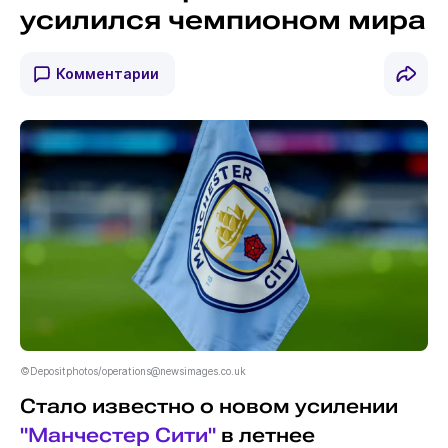
усилился чемпионом мира
Комментарии
©Depositphotos/operations@newsimages.co.uk
Стало известно о новом усилении
"Манчестер Сити"
в летнее