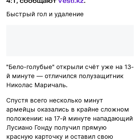
4:1, сообщают
Vesti.kz
.
Быстрый гол и удаление
"Бело-голубые" открыли счёт уже на 13-
й минуте — отличился полузащитник
Николас Маричаль.
Спустя всего несколько минут
армейцы оказались в крайне сложном
положении: на 17-й минуте нападающий
Лусиано Гонду получил прямую
красную карточку и оставил свою