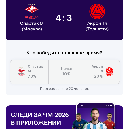
4:3
Спартак М
Акрон Тл
(Москва)
(Тольятти)
Кто победит в основное время?
Спартак
Акрон
Ничья
М
Тл
10%
70%
20%
Проголосовало 20 человек