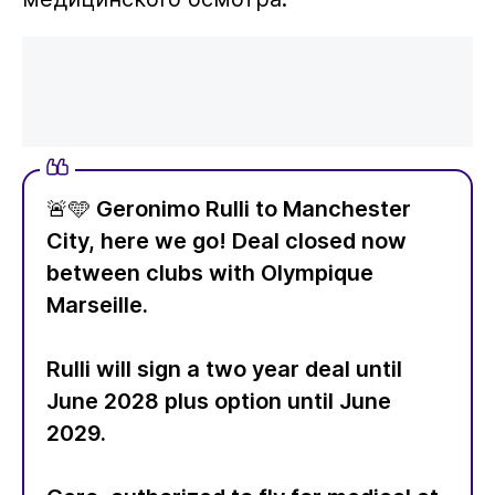
🚨🩵 Geronimo Rulli to Manchester
City, here we go! Deal closed now
between clubs with Olympique
Marseille.
Rulli will sign a two year deal until
June 2028 plus option until June
2029.