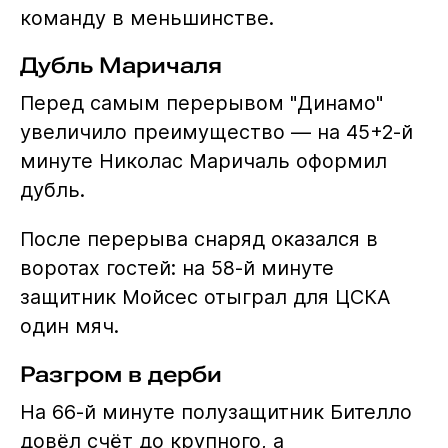
команду в меньшинстве.
Дубль Маричаля
Перед самым перерывом "Динамо"
увеличило преимущество — на 45+2-й
минуте Николас Маричаль оформил
дубль.
После перерыва снаряд оказался в
воротах гостей: на 58-й минуте
защитник Мойсес отыграл для ЦСКА
один мяч.
Разгром в дерби
На 66-й минуте полузащитник Бителло
довёл счёт до крупного, а