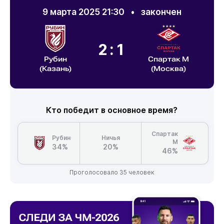
9 марта 2025 21:30
•
закончен
2:1
Рубин
Спартак М
(Казань)
(Москва)
Кто победит в основное время?
Спартак
Рубин
Ничья
М
34%
20%
46%
Проголосовало 35 человек