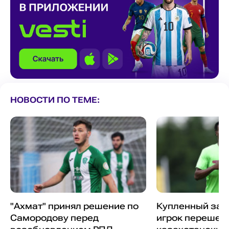
НОВОСТИ ПО ТЕМЕ:
"Ахмат" принял решение по
Купленный за 
Самородову перед
игрок перешел 