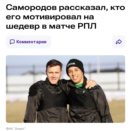
Самородов рассказал, кто
его мотивировал на
шедевр в матче РПЛ
Комментарии
©ФК "Ахмат"