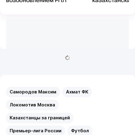
возобновлением РПЛ
казахстанский
Самородов Максим
Ахмат ФК
Локомотив Москва
Казахстанцы за границей
Премьер-лига России
Футбол