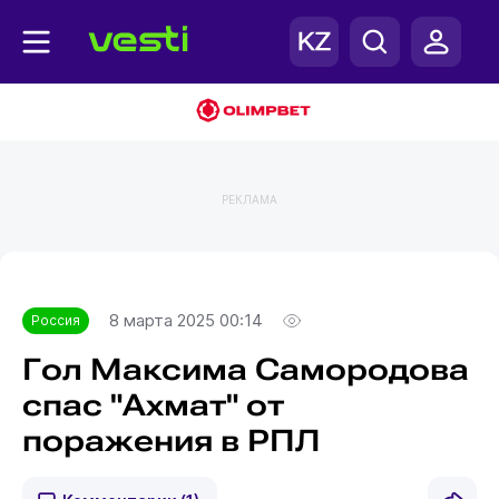
РЕКЛАМА
Главная
Россия
8 марта 2025 00:14
Россия
Гол Максима Самородова
спас "Ахмат" от
поражения в РПЛ