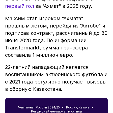
первый гол
за "Ахмат" в 2025 году.
Максим стал игроком "Ахмата"
прошлым летом, перейдя из "Актобе" и
подписав контракт, рассчитанный до 30
июня 2028 года. По информации
Transfermarkt, сумма трансфера
составила 1 миллион евро.
22-летний нападающий является
воспитанником актюбинского футбола и
с 2021 года регулярно получает вызовы
в сборную Казахстана.
Чемпионат России 2024/25 •
Россия
,
Казань
•
Регулярный чемпионат, мужчины