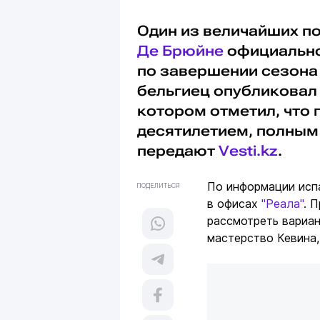
Один из величайших п
Де Брюйне
официально
по завершении сезона 
бельгиец опубликовал 
котором отметил, что 
десятилетием, полным 
передают
Vesti.kz
.
По информации исп
ПОДЕЛИТЬСЯ
в офисах
"Реала"
. 
рассмотреть вариан
мастерство Кевина,