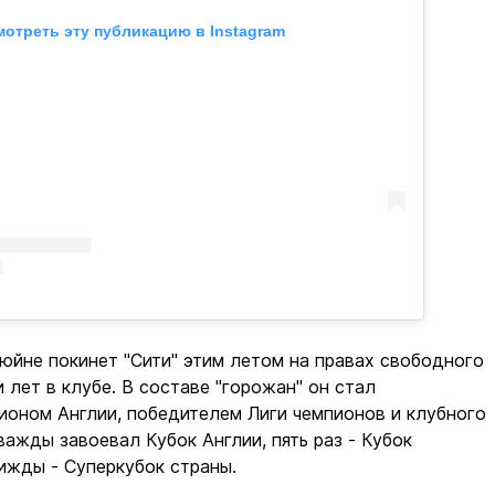
отреть эту публикацию в Instagram
юйне покинет "Сити" этим летом на правах свободного
 лет в клубе. В составе "горожан" он стал
ионом Англии, победителем Лиги чемпионов и клубного
важды завоевал Кубок Англии, пять раз - Кубок
рижды - Суперкубок страны.