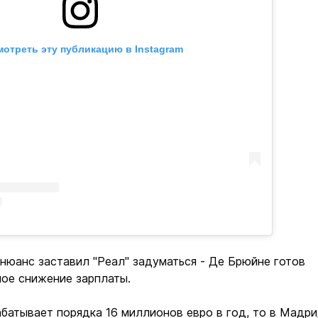
отреть эту публикацию в Instagram
 нюанс заставил "Реал" задуматься - Де Брюйне готов
ное снижение зарплаты.
абатывает порядка 16 миллионов евро в год, то в Мадр