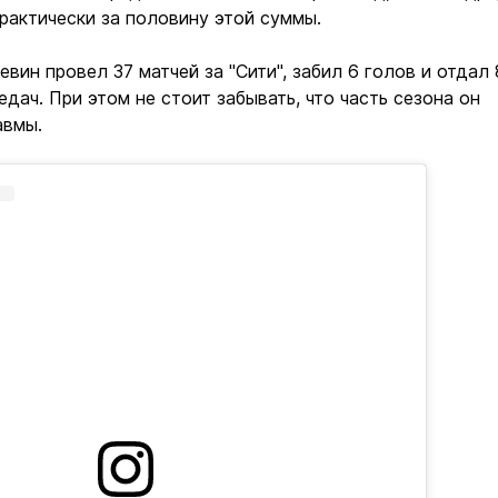
практически за половину этой суммы.
вин провел 37 матчей за "Сити", забил 6 голов и отдал 
дач. При этом не стоит забывать, что часть сезона он
авмы.