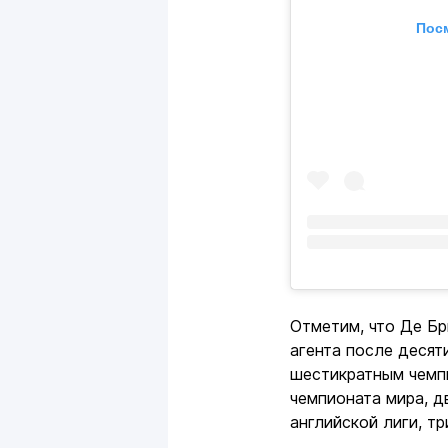
Посм
Отметим, что Де Бр
агента после десяти
шестикратным чемп
чемпионата мира, д
английской лиги, т