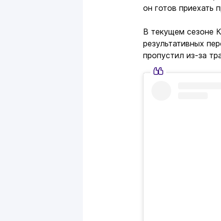
он готов приехать 
В текущем сезоне Ке
результативных пере
пропустил из-за тр