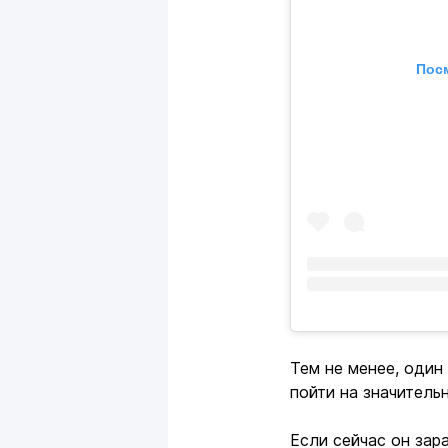
Посм
Тем не менее, один
пойти на значитель
Если сейчас он зар