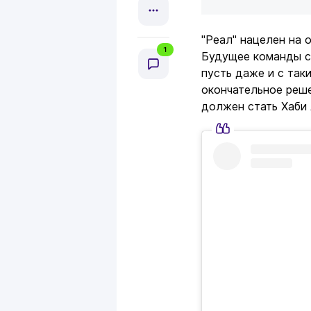
"Реал" нацелен на 
1
Будущее команды ст
пусть даже и с таки
окончательное реше
должен стать Хаби