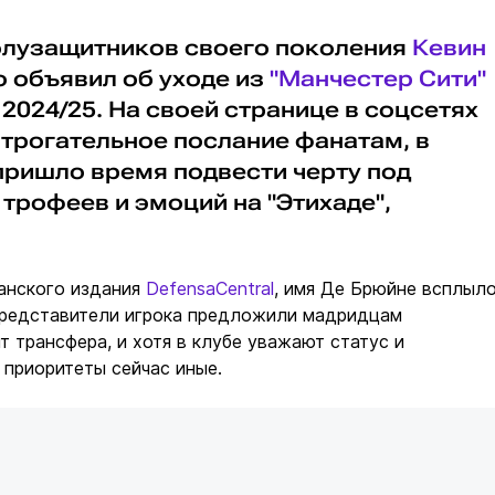
олузащитников своего поколения
Кевин
 объявил об уходе из
"Манчестер Сити"
2024/25. На своей странице в соцсетях
трогательное послание фанатам, в
пришло время подвести черту под
трофеев и эмоций на "Этихаде",
анского издания
DefensaCentral
, имя Де Брюйне всплыл
Представители игрока предложили мадридцам
т трансфера, и хотя в клубе уважают статус и
 приоритеты сейчас иные.