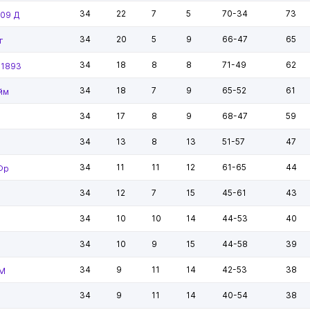
34
22
7
5
70-34
73
-09 Д
34
20
5
9
66-47
65
г
34
18
8
8
71-49
62
-1893
34
18
7
9
65-52
61
йм
34
17
8
9
68-47
59
34
13
8
13
51-57
47
34
11
11
12
61-65
44
Фр
34
12
7
15
45-61
43
34
10
10
14
44-53
40
34
10
9
15
44-58
39
34
9
11
14
42-53
38
 М
34
9
11
14
40-54
38