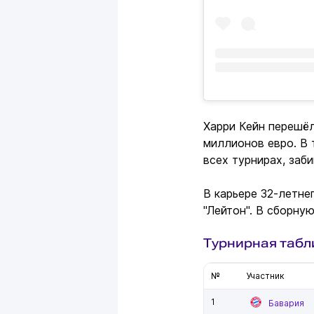
Харри Кейн перешёл
миллионов евро. В 
всех турнирах, заби
В карьере 32-летнег
"Лейтон". В сборную
Турнирная табл
№
Участник
1
Бавария