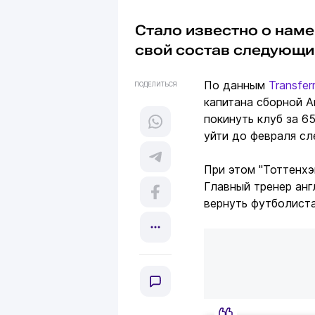
Стало известно о нам
свой состав следующи
По данным
Transfer
ПОДЕЛИТЬСЯ
капитана сборной А
покинуть клуб за 6
уйти до февраля с
При этом "Тоттенхэ
Главный тренер анг
вернуть футболист