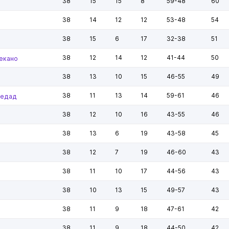
38
15
15
8
59-48
60
38
14
12
12
53-48
54
38
15
6
17
32-38
51
38
12
14
12
41-44
50
екано
38
13
10
15
46-55
49
38
11
13
14
59-61
46
ьедад
38
12
10
16
43-55
46
38
13
6
19
43-58
45
38
12
7
19
46-60
43
38
11
10
17
44-56
43
38
10
13
15
49-57
43
38
11
9
18
47-61
42
38
11
9
18
44-50
42