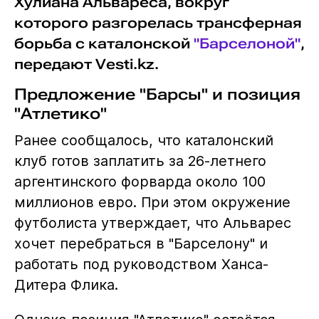
Хулиана Альвареса, вокруг
которого разгорелась трансферная
борьба с каталонской
"Барселоной"
,
передают Vesti.kz.
Предложение "Барсы" и позиция
"Атлетико"
Ранее сообщалось, что каталонский
клуб готов заплатить за 26-летнего
аргентинского форварда около 100
миллионов евро. При этом окружение
футболиста утверждает, что Альварес
хочет перебраться в "Барселону" и
работать под руководством Ханса-
Дитера Флика.