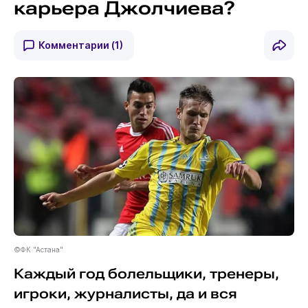
карьера Джолчиева?
Комментарии
(1)
©ФК "Астана"
Каждый год болельщики, тренеры,
игроки, журналисты, да и вся