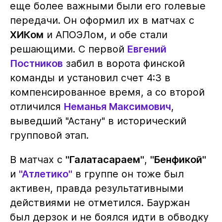
еще более важными были его голевые
передачи. Он оформил их в матчах с
ХИКом
и АПОЭЛом, и обе стали
решающими. С первой
Евгений
Постников
забил в ворота финской
команды и установил счет 4:3 в
компенсированное время, а со второй
отличился
Неманья Максимович
,
выведший "Астану" в исторический
групповой этап.
В матчах с
"Галатасараем"
,
"Бенфикой"
и
"Атлетико"
в группе он тоже был
активен, правда результативными
действиями не отметился. Бауржан
был дерзок и не боялся идти в обводку