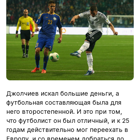
Джолчиев искал большие деньги, а
футбольная составляющая была для
него второстепенной. И это при том,
что футболист он был отличный, и к 25
годам действительно мог переехать в
Европу, и со временем добраться до