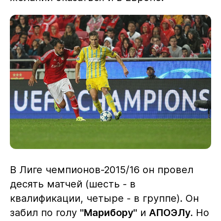
В Лиге чемпионов-2015/16 он провел
десять матчей (шесть - в
квалификации, четыре - в группе). Он
забил по голу
"Марибору"
и
АПОЭЛу
. Но