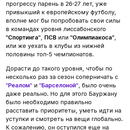
прогрессу парень в 26-27 лет, уже
привыкший к европейскому футболу,
вполне мог бы попробовать свои силы
в командах уровня лиссабонского
"Спортинга"
,
ПСВ
или
"Олимпиакоса"
,
или же уехать в клубы из нижней
половины топ-5 чемпионатов.
Дорасти до такого уровня, чтобы по
несколько раз за сезон соперничать с
"Реалом"
и
"Барселоной"
, было очень
даже реально. Но для этого Бауржану
было необходимо правильно
расставить приоритеты, уметь идти на
уступки и смотреть на вещи глобально.
К сожалению, он оступился еще на