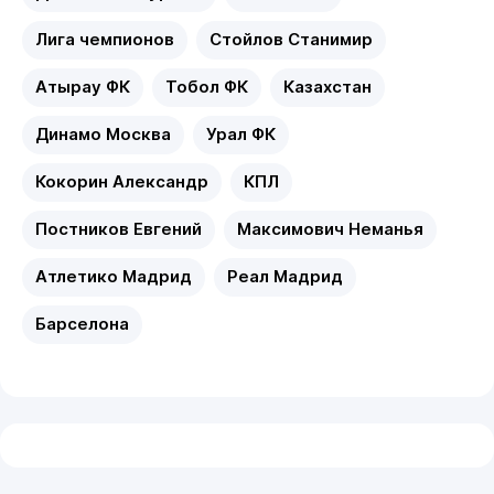
Лига чемпионов
Стойлов Станимир
Атырау ФК
Тобол ФК
Казахстан
Динамо Москва
Урал ФК
Кокорин Александр
КПЛ
Постников Евгений
Максимович Неманья
Атлетико Мадрид
Реал Мадрид
Барселона