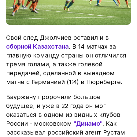
Свой след Джолчиев оставил и в
сборной Казахстана
. В 14 матчах за
главную команду страны он отличился
тремя голами, а также голевой
передачей, сделанной в выездном
матче с Германией (1:4) в Нюрнберге.
Бауржану пророчили большое
будущее, и уже в 22 года он мог
оказаться в одном из видных клубов
России - московском
"Динамо"
. Как
рассказывал российский агент Рустам