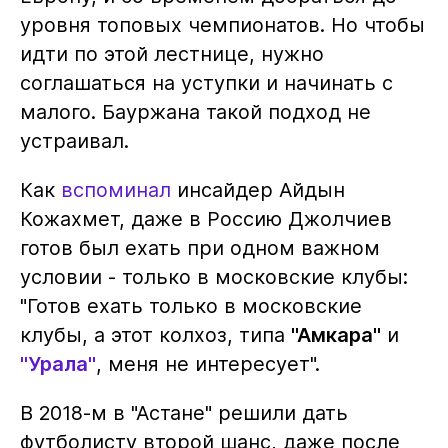
уровня топовых чемпионатов. Но чтобы
идти по этой лестнице, нужно
соглашаться на уступки и начинать с
малого. Бауржана такой подход не
устраивал.
Как
вспоминал
инсайдер Айдын
Кожахмет, даже в Россию Джолчиев
готов был ехать при одном важном
условии - только в московские клубы:
"Готов ехать только в московские
клубы, а этот колхоз, типа
"Амкара"
и
"Урала"
, меня не интересует".
В 2018-м в "Астане" решили дать
футболисту второй шанс, даже после