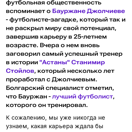
футбольная общественность
вспоминает о
Бауржане Джолчиеве
- футболисте-загадке, который так и
не раскрыл миру свой потенциал,
завершив карьеру в 25-летнем
возрасте. Вчера о нем вновь
заговорил самый успешный тренер
в истории
"Астаны"
Станимир
Стойлов
, который несколько лет
проработал с Джолчиевым.
Болгарский специалист отметил,
что Бауржан -
лучший футболист
,
которого он тренировал.
К сожалению, мы уже никогда не
узнаем, какая карьера ждала бы