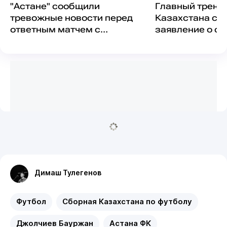
"Астане" сообщили
Главный трене
тревожные новости перед
Казахстана сд
ответным матчем с
заявление о с
"Лудогорцем"
Димаш Тулегенов
Футбол
Сборная Казахстана по футболу
Джолчиев Бауржан
Астана ФК