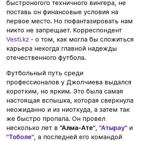
быстроногого техничного вингера, не
поставь он финансовые условия на
первое место. Но пофантазировать нам
никто не запрещает. Корреспондент
Vesti.kz
- о том, как могла бы сложиться
карьера некогда главной надежды
отечественного футбола.
Футбольный путь среди
профессионалов у Джолчиева выдался
коротким, но ярким. Это была самая
настоящая вспышка, которая сверкнула
неожиданно и из ниоткуда, а затем так
же быстро пропала. Он провел
несколько лет в
"Алма-Ате"
,
"Атырау"
и
"Тоболе"
, а последней его командой