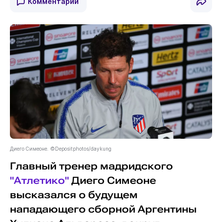
Комментарии
Диего Симеоне. ©Depositphotos/daykung
Главный тренер мадридского
"Атлетико"
Диего Симеоне
высказался о будущем
нападающего сборной Аргентины