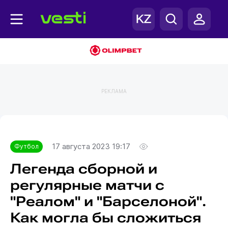
РЕКЛАМА
Главная
Футбол
17 августа 2023 19:17
Футбол
Легенда сборной и
регулярные матчи с
"Реалом" и "Барселоной".
Как могла бы сложиться