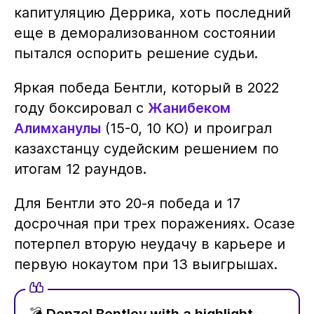
капитуляцию Деррика, хоть последний
еще в деморализованном состоянии
пытался оспорить решение судьи.
Яркая победа Бентли, который в 2022
году боксировал с
Жанибеком
Алимханулы
(15-0, 10 КО) и проиграл
казахстанцу судейским решением по
итогам 12 раундов.
Для Бентли это 20-я победа и 17
досрочная при трех поражениях. Осазе
потерпел вторую неудачу в карьере и
первую нокаутом при 13 выигрышах.
💣 Denzel Bentley with a highlight-