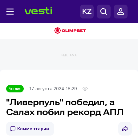
РЕКЛАМА
Главная
Англия
17 августа 2024 18:29
Англия
"Ливерпуль" победил, а
Салах побил рекорд АПЛ
Комментарии