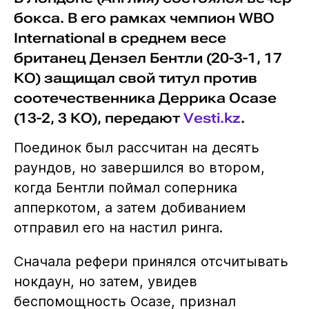
бокса. В его рамках чемпион WBO
International в среднем весе
британец Дензел Бентли (20-3-1, 17
КО) защищал свой титул против
соотечественника Деррика Осазе
(13-2, 3 КО), передают
Vesti.kz
.
Поединок был рассчитан на десять
раундов, но завершился во втором,
когда Бентли поймал соперника
апперкотом, а затем добиванием
отправил его на настил ринга.
Сначала рефери принялся отсчитывать
нокдаун, но затем, увидев
беспомощность Осазе, признал