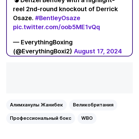
reel 2nd-round knockout of Derrick
Osaze.
#BentleyOsaze
pic.twitter.com/oob5ME1vQq
— EverythingBoxing
(@EverythingBoxi2)
August 17, 2024
Алимханулы Жанибек
Великобритания
Профессиональный бокс
WBO