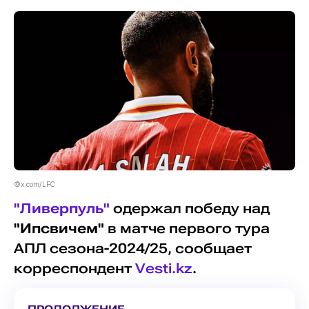
©x.com/LFC
"Ливерпуль"
одержал победу над
"Ипсвичем"
в матче первого тура
АПЛ сезона-2024/25, сообщает
корреспондент
Vesti.kz
.