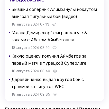
ПРОДОЛЖЕНИЕ
▪
Бывший соперник Алимханулы нокаутом
выиграл титульный бой (видео)
18 августа 2024 07:13
▪
"Адана Демирспор" сыграл матч с 3
голами с Абатом Аймбетовым
18 августа 2024 08:20
▪
Какую оценку получил Аймбетов за
первый матч в турецкой Суперлиге
18 августа 2024 08:40
▪
Деревянченко выдал крутой бой с
травмой за титул от WBC
18 августа 2024 09:35