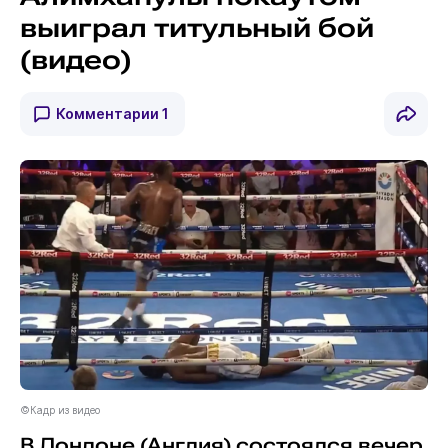
выиграл титульный бой
(видео)
Комментарии
1
©Кадр из видео
В Лондоне (Англия) состоялся вечер