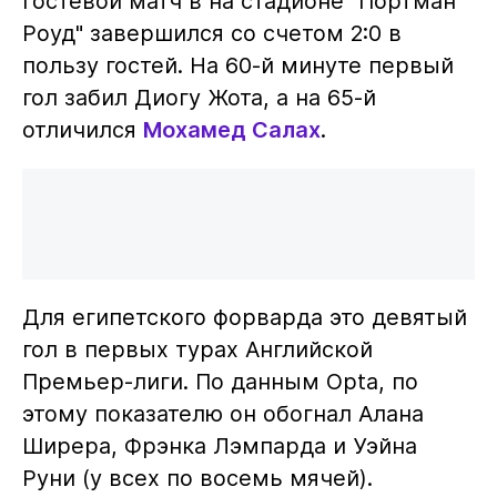
Гостевой матч в на стадионе "Портман
Роуд" завершился со счетом 2:0 в
пользу гостей. На 60-й минуте первый
гол забил Диогу Жота, а на 65-й
отличился
Мохамед Салах
.
Для египетского форварда это девятый
гол в первых турах Английской
Премьер-лиги. По данным Opta, по
этому показателю он обогнал Алана
Ширера, Фрэнка Лэмпарда и Уэйна
Руни (у всех по восемь мячей).