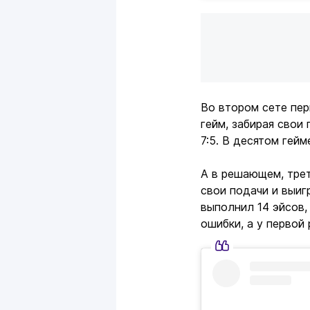
Во втором сете пер
гейм, забирая свои 
7:5. В десятом гей
А в решающем, трет
свои подачи и выиг
выполнил 14 эйсов,
ошибки, а у первой