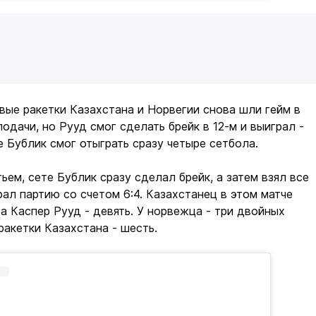
вые ракетки Казахстана и Норвегии снова шли гейм в
подачи, но Рууд смог сделать брейк в 12-м и выиграл -
ме Бублик смог отыграть сразу четыре сетбола.
ьем, сете Бублик сразу сделал брейк, а затем взял все
рал партию со счетом 6:4. Казахстанец в этом матче
 а Каспер Рууд - девять. У норвежца - три двойных
 ракетки Казахстана - шесть.