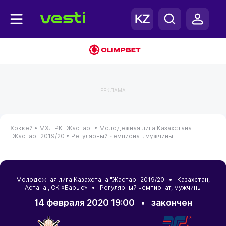
РЕКЛАМА
Хоккей •
МХЛ РК "Жастар" •
Молодежная лига Казахстана
"Жастар" 2019/20 •
Регулярный чемпионат, мужчины
Молодежная лига Казахстана "Жастар" 2019/20 •
Казахстан
,
Астана
, СК «Барыс» • Регулярный чемпионат, мужчины
14 февраля 2020 19:00
•
закончен