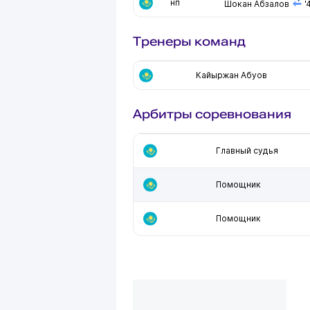
нп
Шокан Абзалов
'
Тренеры команд
Кайыржан Абуов
Арбитры соревнования
Главный судья
Помощник
Помощник