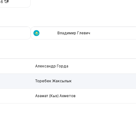
46
Владимир Глевич
Александр Горда
Торебек Жаксылык
Азамат (Кыз) Ахметов