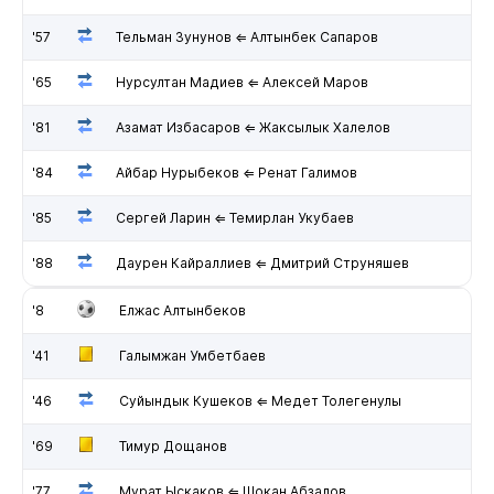
'57
Тельман Зунунов ⇐ Алтынбек Сапаров
'65
Нурсултан Мадиев ⇐ Алексей Маров
'81
Азамат Избасаров ⇐ Жаксылык Халелов
'84
Айбар Нурыбеков ⇐ Ренат Галимов
'85
Сергей Ларин ⇐ Темирлан Укубаев
'88
Даурен Кайраллиев ⇐ Дмитрий Струняшев
'8
Елжас Алтынбеков
'41
Галымжан Умбетбаев
'46
Суйындык Кушеков ⇐ Медет Толегенулы
'69
Тимур Дощанов
'77
Мурат Ыскаков ⇐ Шокан Абзалов