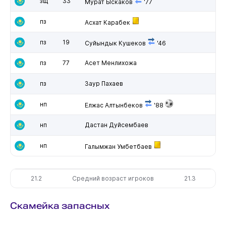
зщ
33
Мурат Ыскаков
'77
пз
Асхат Карабек
пз
19
Суйындык Кушеков
'46
пз
77
Асет Менлихожа
пз
Заур Пахаев
нп
Елжас Алтынбеков
'88
нп
Дастан Дуйсембаев
нп
Галымжан Умбетбаев
21.2
Средний возраст игроков
21.3
Скамейка запасных