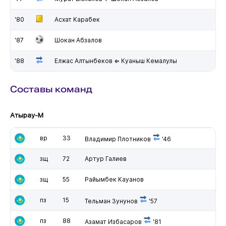
'80
Асхат Карабек
'87
Шокан Абзалов
'88
Елжас Алтынбеков ⇐ Куаныш Кемалулы
Составы команд
Атырау-М
вр
33
Владимир Плотников
'46
зщ
72
Артур Галиев
зщ
55
Райымбек Кауанов
пз
15
Тельман Зунунов
'57
пз
88
Азамат Избасаров
'81