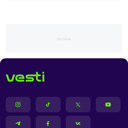
РЕКЛАМА