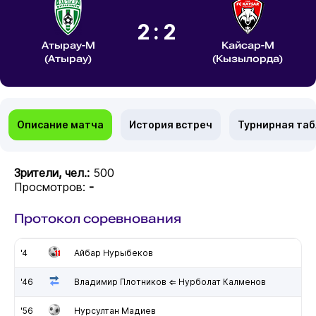
2:2
Атырау-М
Кайсар-М
(Атырау)
(Кызылорда)
Описание матча
История встреч
Турнирная та
Зрители, чел.:
500
Просмотров:
-
Протокол соревнования
'4
Айбар Нурыбеков
'46
Владимир Плотников ⇐ Нурболат Калменов
'56
Нурсултан Мадиев