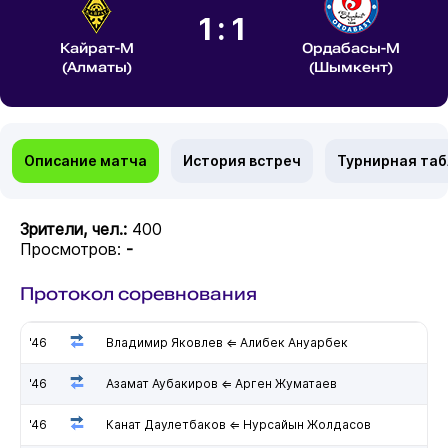
1:1
Кайрат-М
Ордабасы-М
(Алматы)
(Шымкент)
Описание матча
История встреч
Турнирная та
Зрители, чел.:
400
Просмотров:
-
Протокол соревнования
'46
Владимир Яковлев ⇐ Алибек Ануарбек
'46
Азамат Аубакиров ⇐ Арген Жуматаев
'46
Канат Даулетбаков ⇐ Нурсайын Жолдасов