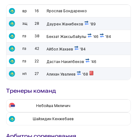
вр
16
Ярослав Бондаренко
зщ
28
Даурен Жанибеков
'89
пз
38
Бекзат Жаксыбайулы
'46
'84
пз
42
Айбол Жахаев
'84
пз
22
Дастан Накипбеков
'46
нп
27
Алихан Увалиев
'68
Тренеры команд
Небойша Миличич
Шайзидин Кенжебаев
Арбитры соревнования