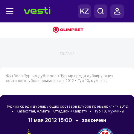
РЕКЛАМА
Футбол •
Турнир дублеров •
Турнир среди дублирующих
составов клубов премьер-лиги 2012 •
Тур 10, мужчины
Турнир среди дублирующих составов клубов премьер-лиги 2012
•
Казахстан
,
Алматы
, Стадион «Кайрат» • Тур 10, мужчины
11 мая 2012 15:00
•
закончен