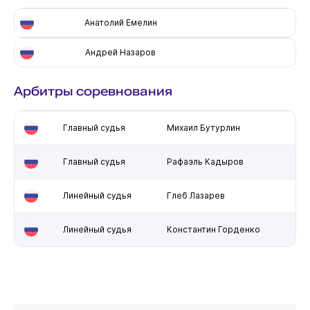
Анатолий Емелин
Андрей Назаров
Арбитры соревнования
Главный судья
Михаил Бутурлин
Главный судья
Рафаэль Кадыров
Линейный судья
Глеб Лазарев
Линейный судья
Константин Горденко