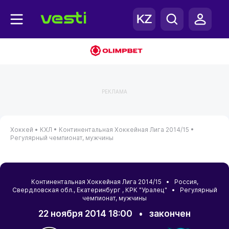
РЕКЛАМА
Хоккей •
КХЛ •
Континентальная Хоккейная Лига 2014/15 •
Регулярный чемпионат, мужчины
Континентальная Хоккейная Лига 2014/15 •
Россия
,
Свердловская обл.
,
Екатеринбург
, КРК "Уралец" • Регулярный
чемпионат, мужчины
22 ноября 2014 18:00
•
закончен