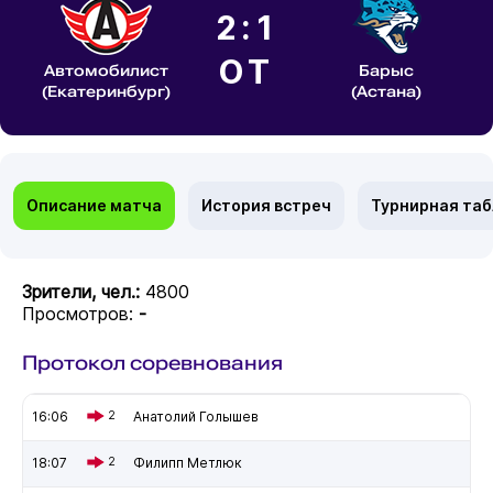
2:1
ОТ
Автомобилист
Барыс
(Екатеринбург)
(Астана)
Описание матча
История встреч
Турнирная та
Зрители, чел.:
4800
Просмотров:
-
Протокол соревнования
16:06
2
Анатолий Голышев
18:07
2
Филипп Метлюк