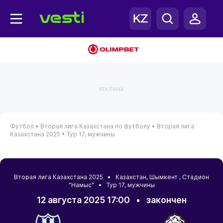
РЕКЛАМА
Футбол •
Вторая лига Казахстана по футболу •
Вторая лига
Казахстана 2025 •
Тур 17, мужчины
Вторая лига Казахстана 2025 •
Казахстан
,
Шымкент
, Стадион
"Намыс" • Тур 17, мужчины
12 августа 2025 17:00
•
закончен