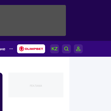
гие
РЕКЛАМА