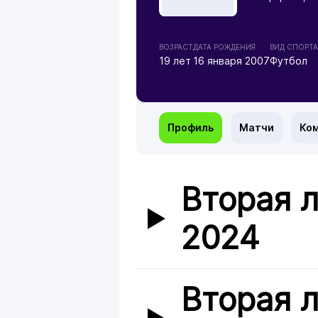
ВОЗРАСТ
ДАТА РОЖДЕНИЯ
ВИД СПОРТА
19 лет
16 января 2007
Футбол
Профиль
Матчи
Ко
Вторая л
2024
Вторая л