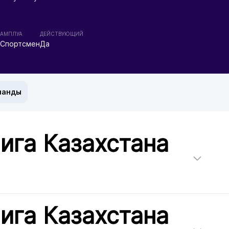
АМПЛУА
ДЕЙСТВУЮЩИЙ
Спортсмен
Да
манды
ига Казахстана
ига Казахстана