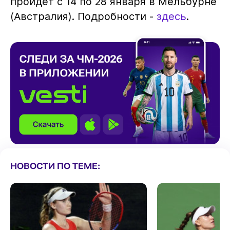
пройдет с 14 по 28 января в Мельбурне
(Австралия). Подробности -
здесь
.
НОВОСТИ ПО ТЕМЕ: