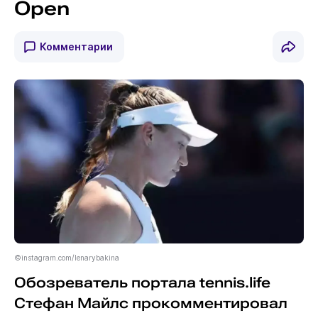
Open
Комментарии
©instagram.com/lenarybakina
Обозреватель портала tennis.life
Стефан Майлс прокомментировал