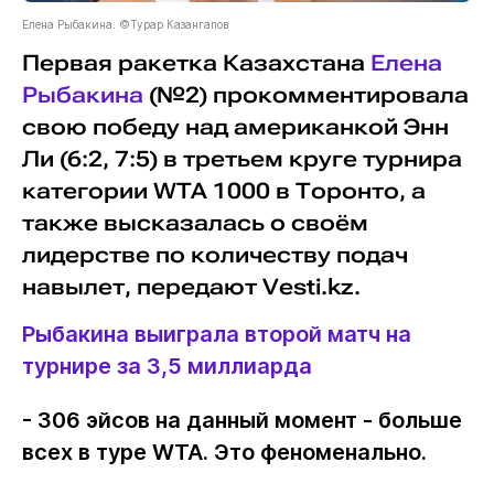
Елена Рыбакина. ©Турар Казангапов
Первая ракетка Казахстана
Елена
Рыбакина
(№2) прокомментировала
свою победу над американкой Энн
Ли (6:2, 7:5) в третьем круге турнира
категории WTA 1000 в Торонто, а
также высказалась о своём
лидерстве по количеству подач
навылет, передают Vesti.kz.
Рыбакина выиграла второй матч на
турнире за 3,5 миллиарда
- 306 эйсов на данный момент - больше
всех в туре WTA. Это феноменально.