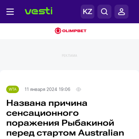
РЕКЛАМА
Главная
WTA
11 января 2024 19:06
WTA
Названа причина
сенсационного
поражения Рыбакиной
перед стартом Australian