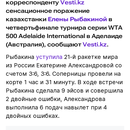
корреспонденту
Vesti.kz
сенсационное поражение
казахстанки
Елены Рыбакиной
в
четвертьфинале турнира серии WTA
500 Adelaide International в Аделаиде
(Австралия), сообщают
Vesti.kz
.
Рыбакина
уступила
21-й ракетке мира
из России Екатерине Александровой со
счетом 3:6, 3:6. Соперницы провели на
корте 1 час и 31 минуту. В ходе встречи
Рыбакина сделала 9 эйсов и совершила
2 двойные ошибки, Александрова
выполнила 6 подач навылет при 4
двойных ошибках.