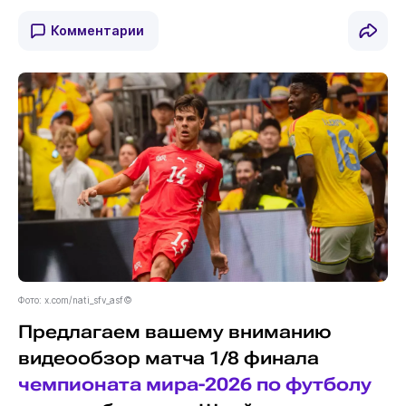
Комментарии
Фото: x.com/nati_sfv_asf©
Предлагаем вашему вниманию
видеообзор матча 1/8 финала
чемпионата мира-2026 по футболу