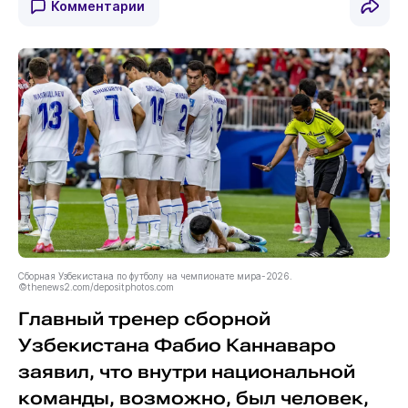
Комментарии
Сборная Узбекистана по футболу на чемпионате мира-2026.
©thenews2.com/depositphotos.com
Главный тренер сборной
Узбекистана Фабио Каннаваро
заявил, что внутри национальной
команды, возможно, был человек,