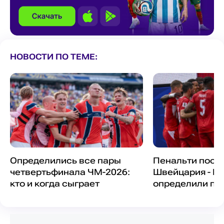
НОВОСТИ ПО ТЕМЕ:
Определились все пары
Пенальти посл
четвертьфинала ЧМ-2026:
Швейцария - К
кто и когда сыграет
определили по
четвертьфинал