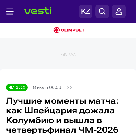
РЕКЛАМА
Главная
ЧМ-2026
8 июля 06:06
ЧМ-2026
Лучшие моменты матча:
как Швейцария дожала
Колумбию и вышла в
четвертьфинал ЧМ-2026