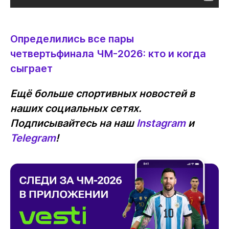
Определились все пары
четвертьфинала ЧМ-2026: кто и когда
сыграет
Ещё больше спортивных новостей в
наших социальных сетях.
Подписывайтесь на наш
Instagram
и
Telegram
!