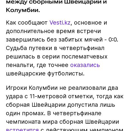
между сборными Швейцарии и
Колумбии.
Как сообщают
Vesti.kz
, основное и
дополнительное время встречи
завершились без забитых мячей - 0:0.
Судьба путевки в четвертьфинал
решилась в серии послематчевых
пенальти, где точнее
оказались
швейцарские футболисты.
Игроки Колумбии не реализовали два
удара с 11-метровой отметки, тогда как
сборная Швейцарии допустила лишь
один промах. В четвертьфинале
чемпионата мира сборная Швейцарии
встретится
с действующим чемпионом