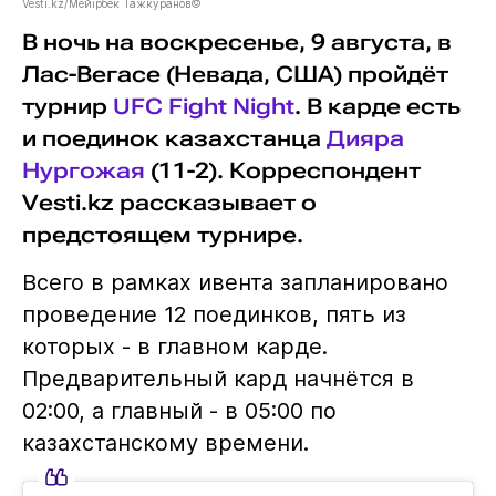
Vesti.kz/Мейірбек Тажкуранов©
В ночь на воскресенье, 9 августа, в
Лас-Вегасе (Невада, США) пройдёт
турнир
UFC Fight Night
. В карде есть
и поединок казахстанца
Дияра
Нургожая
(11-2). Корреспондент
Vesti.kz рассказывает о
предстоящем турнире.
Всего в рамках ивента запланировано
проведение 12 поединков, пять из
которых - в главном карде.
Предварительный кард начнётся в
02:00, а главный - в 05:00 по
казахстанскому времени.