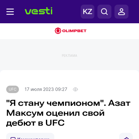
РЕКЛАМА
Главная
UFC
17 июля 2023 09:27
UFC
"Я стану чемпионом". Азат
Максум оценил свой
дебют в UFC