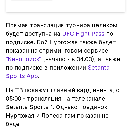
Прямая трансляция турнира целиком
будет доступна на
UFC Fight Pass
по
подписке. Бой Нургожая также будет
показан на стриминговом сервисе
"Кинопоиск"
(начало - в 04:00), а также
по подписке в приложении
Setanta
Sports App
.
На ТВ покажут главный кард ивента, с
05:00 - трансляция на телеканале
Setanta Sports 1. Однако поединок
Нургожая и Лопеса там показан не
будет.