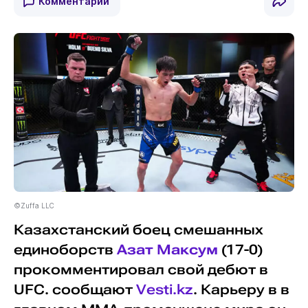
Комментарии
©Zuffa LLC
Казахстанский боец смешанных
единоборств
Азат Максум
(17-0)
прокомментировал свой дебют в
UFC. сообщают
Vesti.kz
. Карьеру в в