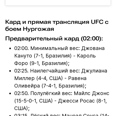
Кард и прямая трансляция UFC с
боем Нургожая
Предварительный кард (02:00):
02:00. Минимальный вес: Джована
Кануто (7-1, Бразилия) - Кароль
Форо (9-1, Бразилия);
02:25. Наилегчайший вес: Джулиана
Миллер (4-4, США) - Равена
Оливейра (7-4-1, Бразилия);
02:50. Полулёгкий вес: Майлс Джонс
(15-5-0-1, США) - Джесси Росас (8-1,
США);
03:15. Лёгкий вес: Маноэл Соуса (14-