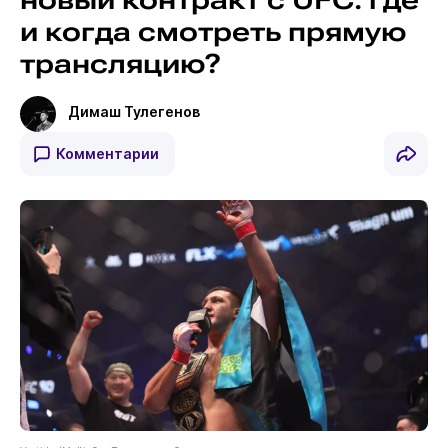
новый контракт с UFC: где
и когда смотреть прямую
трансляцию?
Димаш Тулегенов
Комментарии