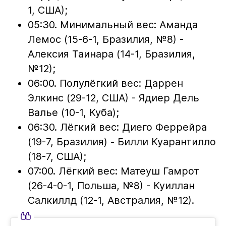
1, США);
05:30. Минимальный вес: Аманда
Лемос (15-6-1, Бразилия, №8) -
Алексия Таинара (14-1, Бразилия,
№12);
06:00. Полулёгкий вес: Даррен
Элкинс (29-12, США) - Ядиер Дель
Валье (10-1, Куба);
06:30. Лёгкий вес: Диего Феррейра
(19-7, Бразилия) - Билли Куарантилло
(18-7, США);
07:00. Лёгкий вес: Матеуш Гамрот
(26-4-0-1, Польша, №8) - Куиллан
Салкиллд (12-1, Австралия, №12).