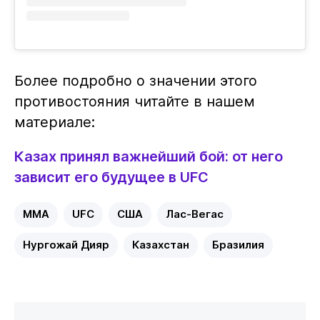
Более подробно о значении этого
противостояния читайте в нашем
материале:
Казах принял важнейший бой: от него
зависит его будущее в UFC
MMA
UFC
США
Лас-Вегас
Нургожай Дияр
Казахстан
Бразилия