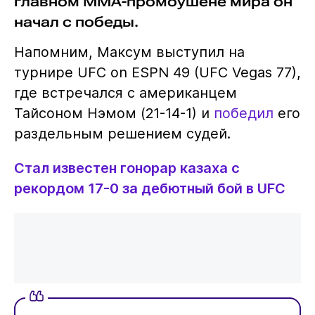
главном ММА-промоушене мира он
начал с победы.
Напомним, Максум выступил на
турнире UFC on ESPN 49 (UFC Vegas 77),
где встречался с американцем
Тайсоном Нэмом (21-14-1) и
победил
его
раздельным решением судей.
Стал известен гонорар казаха с
рекордом 17-0 за дебютный бой в UFC