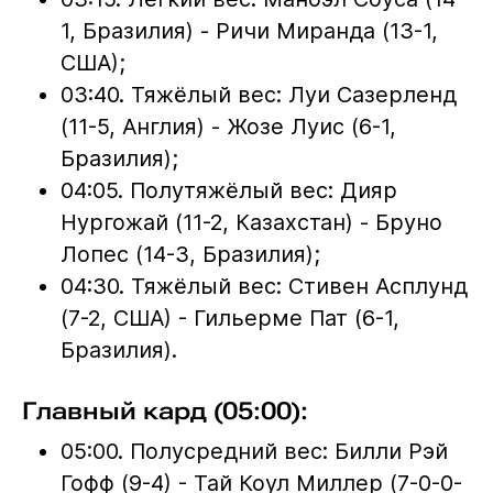
1, Бразилия) - Ричи Миранда (13-1,
США);
03:40. Тяжёлый вес: Луи Сазерленд
(11-5, Англия) - Жозе Луис (6-1,
Бразилия);
04:05. Полутяжёлый вес: Дияр
Нургожай (11-2, Казахстан) - Бруно
Лопес (14-3, Бразилия);
04:30. Тяжёлый вес: Стивен Асплунд
(7-2, США) - Гильерме Пат (6-1,
Бразилия).
Главный кард (05:00):
05:00. Полусредний вес: Билли Рэй
Гофф (9-4) - Тай Коул Миллер (7-0-0-